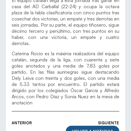
El equipo catalán llega a esta jornada tras ganar en
casa del AD Carballal (22-24) y ocupa la octava
plaza de la tabla clasificatoria con cinco puntos tras
cosechar dos victorias, un empate y tres derrotas en
seis jornadas. Por su parte, el equipo tiñosero, sigue
décimo tercero y penúltimo, con tres puntos en su
haber, con una victoria, un empate y cuatro
derrotas.
Caterina Rocío es la máxima realizadora del equipo
catalán, segunda de la liga, con cuarenta y siete
goles anotados y una media de 7.83 goles por
partido. En las filas aurinegras sigue destacando
Dely Leiva con treinta y dos goles, con una media
de 5.33 tantos por encuentro. El partido estará
dirigido por los colegiados Óscar García y Alfredo
Arcos, con Pedro Díaz y Sonia Nuez en la mesa de
anotación
ANTERIOR
SIGUIENTE