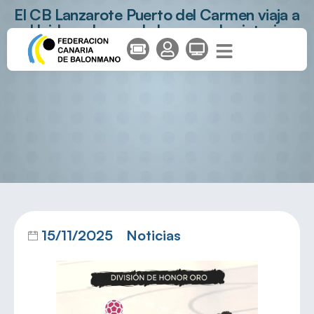
El CB Lanzarote Puerto del Carmen viaja a
Lleida en busca de la segunda victoria
15/11/2025
Noticias