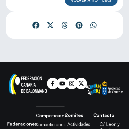
VOLVER A NOTICIAS
Comités
Contacto
Competiciones
Federaciones
Actividades
C/ León y
Competiciones