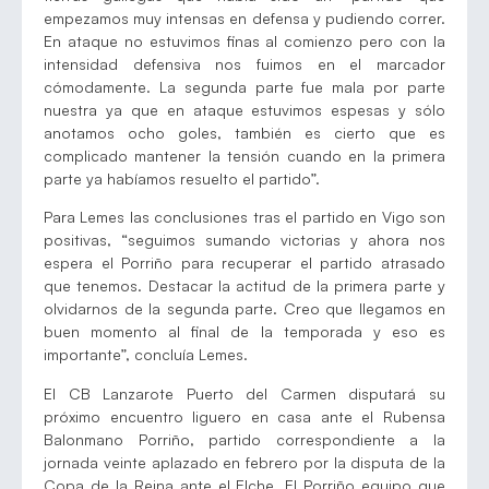
empezamos muy intensas en defensa y pudiendo correr.
En ataque no estuvimos finas al comienzo pero con la
intensidad defensiva nos fuimos en el marcador
cómodamente. La segunda parte fue mala por parte
nuestra ya que en ataque estuvimos espesas y sólo
anotamos ocho goles, también es cierto que es
complicado mantener la tensión cuando en la primera
parte ya habíamos resuelto el partido”.
Para Lemes las conclusiones tras el partido en Vigo son
positivas, “seguimos sumando victorias y ahora nos
espera el Porriño para recuperar el partido atrasado
que tenemos. Destacar la actitud de la primera parte y
olvidarnos de la segunda parte. Creo que llegamos en
buen momento al final de la temporada y eso es
importante”, concluía Lemes.
El CB Lanzarote Puerto del Carmen disputará su
próximo encuentro liguero en casa ante el Rubensa
Balonmano Porriño, partido correspondiente a la
jornada veinte aplazado en febrero por la disputa de la
Copa de la Reina ante el Elche. El Porriño equipo que