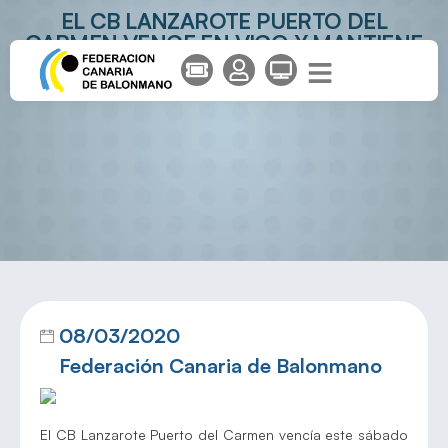
EL CB LANZAROTE PUERTO DEL
CARMEN VENCE EN VIGO Y MANTIENE
INTACTAS SUS OPCIONES DE ACABAR
EN PRIMERA POSICIÓN
08/03/2020
Federación Canaria de Balonmano
El CB Lanzarote Puerto del Carmen vencía este sábado