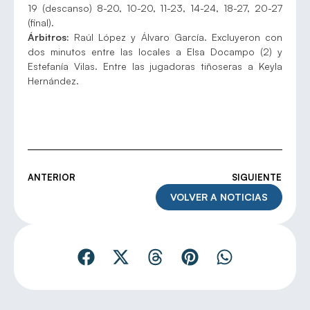
19 (descanso) 8-20, 10-20, 11-23, 14-24, 18-27, 20-27
(final).
Árbitros:
Raúl López y Álvaro García. Excluyeron con
dos minutos entre las locales a Elsa Docampo (2) y
Estefanía Vilas. Entre las jugadoras tiñoseras a Keyla
Hernández.
ANTERIOR
SIGUIENTE
VOLVER A NOTICIAS