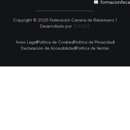
formacionfec
Copyright © 2025 Federación Canaria de Balonmano |
Desarrollado por
TOOOLS
Aviso Legal
Política de Cookies
Política de Privacidad
Declaración de Accesibilidad
Política de Ventas