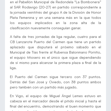
en el Pabellón Municipal de Redondela “La Bombonera”
al SAR Rodavigo (20-27) en partido correspondiente a
la jornada veintitrés del grupo A de la División de Honor
Plata Femenina y en una semana más en la que todos
los equipos implicados en la zona alta de la
clasificación nuevamente conseguían ganar.
A falta de tres jornadas de liga regular, cuatro para el
CB Lanzarote Puerto del Carmen que tiene un partido
aplazado que disputará el próximo sábado en el
Municipal de Tías frente al Rubensa Balonmano Porriño,
el equipo tiñosero es el único que sigue dependiendo
de sí mismo para alcanzar la primera plaza a final de la
liga.
El Puerto del Carmen sigue tercero con 37 puntos.
Detrás del San José y Oviedo, con 38 puntos ambos
pero también con un partido más jugado.
En Vigo, el equipo de Miguel Ángel Lemes estuvo en
cabeza en el marcador desde el pitido inicial y hasta el
final del encuentro, demostrando el buen momento que