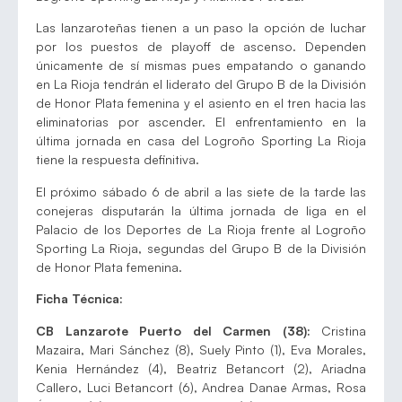
Las lanzaroteñas tienen a un paso la opción de luchar
por los puestos de playoff de ascenso. Dependen
únicamente de sí mismas pues empatando o ganando
en La Rioja tendrán el liderato del Grupo B de la División
de Honor Plata femenina y el asiento en el tren hacia las
eliminatorias por ascender. El enfrentamiento en la
última jornada en casa del Logroño Sporting La Rioja
tiene la respuesta definitiva.
El próximo sábado 6 de abril a las siete de la tarde las
conejeras disputarán la última jornada de liga en el
Palacio de los Deportes de La Rioja frente al Logroño
Sporting La Rioja, segundas del Grupo B de la División
de Honor Plata femenina.
Ficha Técnica:
CB Lanzarote Puerto del Carmen (38):
Cristina
Mazaira, Mari Sánchez (8), Suely Pinto (1), Eva Morales,
Kenia Hernández (4), Beatriz Betancort (2), Ariadna
Callero, Luci Betancort (6), Andrea Danae Armas, Rosa