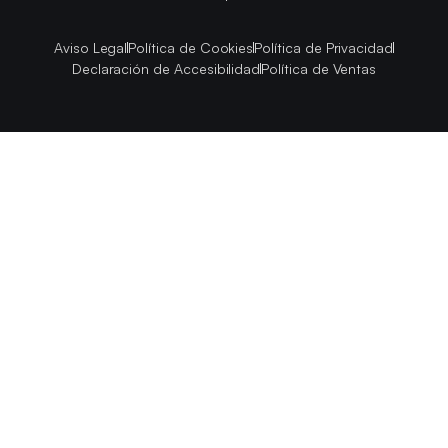
Aviso Legal
Política de Cookies
Política de Privacidad
Declaración de Accesibilidad
Política de Ventas