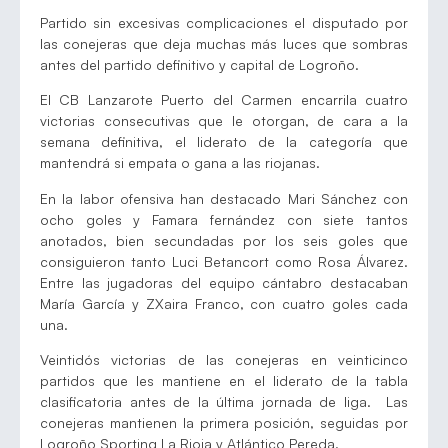
Partido sin excesivas complicaciones el disputado por
las conejeras que deja muchas más luces que sombras
antes del partido definitivo y capital de Logroño.
El CB Lanzarote Puerto del Carmen encarrila cuatro
victorias consecutivas que le otorgan, de cara a la
semana definitiva, el liderato de la categoría que
mantendrá si empata o gana a las riojanas.
En la labor ofensiva han destacado Mari Sánchez con
ocho goles y Famara fernández con siete tantos
anotados, bien secundadas por los seis goles que
consiguieron tanto Luci Betancort como Rosa Álvarez.
Entre las jugadoras del equipo cántabro destacaban
María García y ZXaira Franco, con cuatro goles cada
una.
Veintidós victorias de las conejeras en veinticinco
partidos que les mantiene en el liderato de la tabla
clasificatoria antes de la última jornada de liga. Las
conejeras mantienen la primera posición, seguidas por
Logroño Sporting La Rioja y Atlántico Pereda.