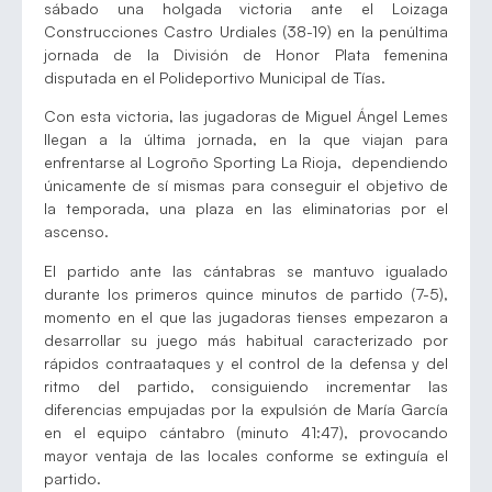
sábado una holgada victoria ante el Loizaga
Construcciones Castro Urdiales (38-19) en la penúltima
jornada de la División de Honor Plata femenina
disputada en el Polideportivo Municipal de Tías.
Con esta victoria, las jugadoras de Miguel Ángel Lemes
llegan a la última jornada, en la que viajan para
enfrentarse al Logroño Sporting La Rioja, dependiendo
únicamente de sí mismas para conseguir el objetivo de
la temporada, una plaza en las eliminatorias por el
ascenso.
El partido ante las cántabras se mantuvo igualado
durante los primeros quince minutos de partido (7-5),
momento en el que las jugadoras tienses empezaron a
desarrollar su juego más habitual caracterizado por
rápidos contraataques y el control de la defensa y del
ritmo del partido, consiguiendo incrementar las
diferencias empujadas por la expulsión de María García
en el equipo cántabro (minuto 41:47), provocando
mayor ventaja de las locales conforme se extinguía el
partido.