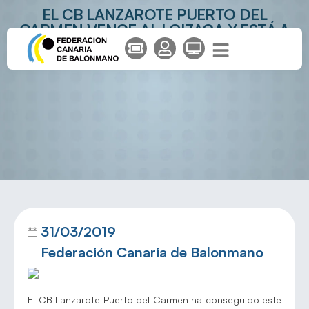
EL CB LANZAROTE PUERTO DEL
CARMEN VENCE AL LOIZAGA Y ESTÁ A
UN PASO DE LAS ELIMINATORIAS POR
EL ASCENSO
31/03/2019
Federación Canaria de Balonmano
El CB Lanzarote Puerto del Carmen ha conseguido este