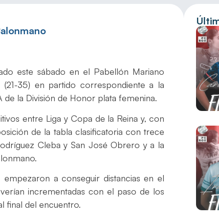
Últi
 Balonmano
ado este sábado en el Pabellón Mariano
 (21-35) en partido correspondiente a la
 de la División de Honor plata femenina.
tivos entre Liga y Copa de la Reina y, con
sición de la tabla clasificatoria con trece
Rodríguez Cleba y San José Obrero y a la
Balonmano.
s empezaron a conseguir distancias en el
 verían incrementadas con el paso de los
l final del encuentro.