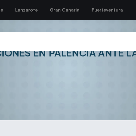
fe
Lanzarote
Gran Canaria
Fuerteventura
UERTO DEL CARMEN CONSIGU
IONES EN PALENCIA ANTE LA