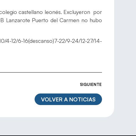
 colegio castellano leonés. Excluyeron por
l CB Lanzarote Puerto del Carmen no hubo
/4-12/6-16(descanso)7-22/9-24/12-27/14-
SIGUIENTE
VOLVER A NOTICIAS