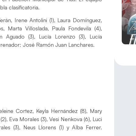
a clasificatoria.
Terán, Irene Antolini (1), Laura Domínguez,
 Marta Villoslada, Paula Fondevila (4),
m Aguado (3), Lucía Lorenzo (3), Lucía
ntrenador: José Ramón Juan Lanchares.
leine Cortez, Keyla Hernández (8), Mary
 (2), Eva Morales (3), Vesi Nenkova (6), Luci
ales (3), Neus Llorens (1) y Alba Ferrer.