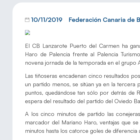
10/11/2019
Federación Canaria de
El CB Lanzarote Puerto del Carmen ha gan
Haro de Palencia frente al Palencia Turismo
novena jornada de la temporada en el grupo A
Las tiñoseras encadenan cinco resultados posi
un partido menos, se sitúan ya en la tercera po
puntos, quedándose tan sólo por detrás de 
espera del resultado del partido del Oviedo 
A los cinco minutos de partido las conejera
marcador del Mariano Haro, ventajas que se
minutos hasta los catorce goles de diferencia a