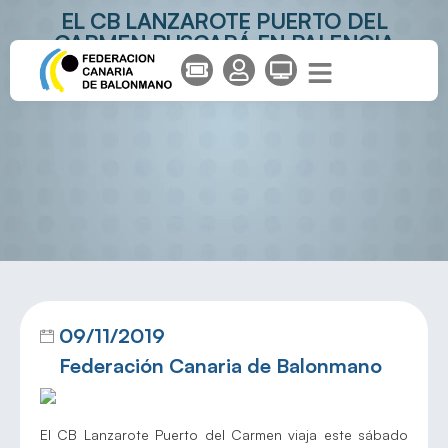
EL CB LANZAROTE PUERTO DEL
CARMEN BUSCARÁ EN PALENCIA
SEGUIR COSECHANDO VICTORIAS
09/11/2019
Federación Canaria de Balonmano
El CB Lanzarote Puerto del Carmen viaja este sábado