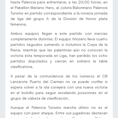
hasta Palencia para enfrentarse, a las 20:00 horas, en
el Pabellón Mariano Haro, al colista Balonmano Palencia
Turismo en partido correspondiente a la novena jornada
de liga del grupo A de la División de Honor plata
femenina.
Ambos equipos llegan a este partido con inercias
completamente distintas. El equipo tiñosero lleva cuatro
partidos seguidos sumando si incluimos la Copa de la
Reina, mientras que las palentinas aún no conocen la
victoria esta temporada en Liga, han perdido los ocho
partidos disputados y cierran en solitario la tabla
clasificatoria.
A pesar de la contundencia de los números el CB
Lanzarote Puerto del Carmen no se puede confiar si
espera volver a la isla conejera con una nueva victoria
en el bolsillo para seguir escalando posiciones en el
grupo de cabeza de clasificación.
Aunque el Palencia Turismo marcha último no es el
equipo con peor ataque. Entre sus jugadoras destacan