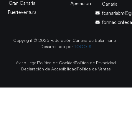
Gran Canaria
Apelación
Canaria
Fuerteventura
fcanariabm@g
formacionfec
Copyright © 2025 Federación Canaria de Balonmano |
Desarrollado por
TOOOLS
Aviso Legal
Política de Cookies
Política de Privacidad
Declaración de Accesibilidad
Política de Ventas