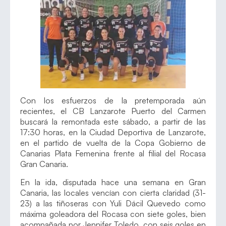
Con los esfuerzos de la pretemporada aún
recientes, el CB Lanzarote Puerto del Carmen
buscará la remontada este sábado, a partir de las
17:30 horas, en la Ciudad Deportiva de Lanzarote,
en el partido de vuelta de la Copa Gobierno de
Canarias Plata Femenina frente al filial del Rocasa
Gran Canaria.
En la ida, disputada hace una semana en Gran
Canaria, las locales vencían con cierta claridad (31-
23) a las tiñoseras con Yuli Dácil Quevedo como
máxima goleadora del Rocasa con siete goles, bien
acompañada por Jennifer Toledo, con seis goles en