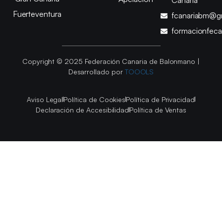
Canaria
Fuerteventura
fcanariabm@g
formacionfec
Copyright © 2025 Federación Canaria de Balonmano |
Desarrollado por
TOOOLS
Aviso Legal
Política de Cookies
Política de Privacidad
Declaración de Accesibilidad
Política de Ventas