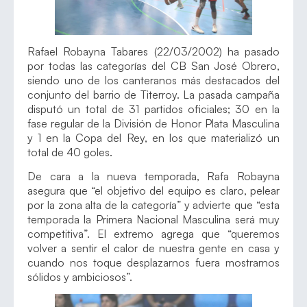
Rafael Robayna Tabares (22/03/2002) ha pasado
por todas las categorías del CB San José Obrero,
siendo uno de los canteranos más destacados del
conjunto del barrio de Titerroy. La pasada campaña
disputó un total de 31 partidos oficiales; 30 en la
fase regular de la División de Honor Plata Masculina
y 1 en la Copa del Rey, en los que materializó un
total de 40 goles.
De cara a la nueva temporada, Rafa Robayna
asegura que “el objetivo del equipo es claro, pelear
por la zona alta de la categoría” y advierte que “esta
temporada la Primera Nacional Masculina será muy
competitiva”. El extremo agrega que “queremos
volver a sentir el calor de nuestra gente en casa y
cuando nos toque desplazarnos fuera mostrarnos
sólidos y ambiciosos”.