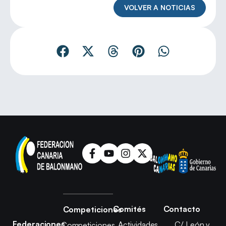
VOLVER A NOTICIAS
Comités
Contacto
Competiciones
Federaciones
Actividades
C/ León y
Competiciones