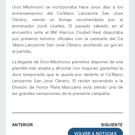
Uros Milutinovic se incorporaba hace unos días a los
entrenamientos del Ca´Mario Lanzarote San José
Obrero, siendo un fichaje recomendado por el
entrenador Jordi Lluelles. El pasado sábado en el
encuentro ante el BM Alarcos Ciudad Real disputaba
sus primeros minutos oficiales con la camiseta del Ca
´Mario Lanzarote San José Obrero, anotando un gol en
el partido.
La llegada de Uros Milutinovic permitirá disponer de una
plantilla más amplia y afrontar con mayores garantías la
dura temporada que le queda por delante al Ca´Mario
Lanzarote San José Obrero. El recién ascendido a la
División de Honor Plata Masculina está siendo una de
las grandes sensaciones de la presente campaña.
ANTERIOR
SIGUIENTE
VOLVER A NOTICIAS