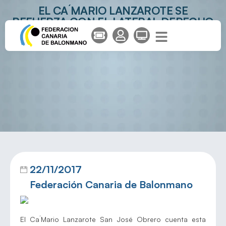
EL CA´MARIO LANZAROTE SE
REFUERZA CON EL LATERAL DERECHO
UROS MILUTINOVIC
22/11/2017
Federación Canaria de Balonmano
El Ca´Mario Lanzarote San José Obrero cuenta esta