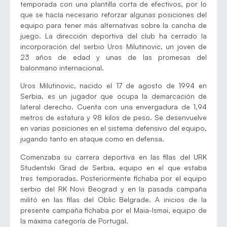
temporada con una plantilla corta de efectivos, por lo
que se hacía necesario reforzar algunas posiciones del
equipo para tener más alternativas sobre la cancha de
juego. La dirección deportiva del club ha cerrado la
incorporación del serbio Uros Milutinovic, un joven de
23 años de edad y unas de las promesas del
balonmano internacional.
Uros Milutinovic, nacido el 17 de agosto de 1994 en
Serbia, es un jugador que ocupa la demarcación de
lateral derecho. Cuenta con una envergadura de 1,94
metros de estatura y 98 kilos de peso. Se desenvuelve
en varias posiciones en el sistema defensivo del equipo,
jugando tanto en ataque como en defensa.
Comenzaba su carrera deportiva en las filas del URK
Studentski Grad de Serbia, equipo en el que estaba
tres temporadas. Posteriormente fichaba por el equipo
serbio del RK Novi Beograd y en la pasada campaña
militó en las filas del Oblic Belgrade. A inicios de la
presente campaña fichaba por el Maia-Ismai, equipo de
la máxima categoría de Portugal.