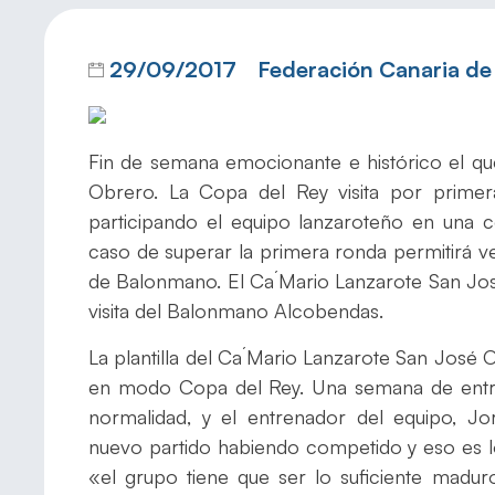
29/09/2017
Federación Canaria d
Fin de semana emocionante e histórico el qu
Obrero. La Copa del Rey visita por primera
participando el equipo lanzaroteño en una 
caso de superar la primera ronda permitirá v
de Balonmano. El Ca´Mario Lanzarote San Jos
visita del Balonmano Alcobendas.
La plantilla del Ca´Mario Lanzarote San José
en modo Copa del Rey. Una semana de entre
normalidad, y el entrenador del equipo, Jo
nuevo partido habiendo competido y eso es l
«el grupo tiene que ser lo suficiente madur