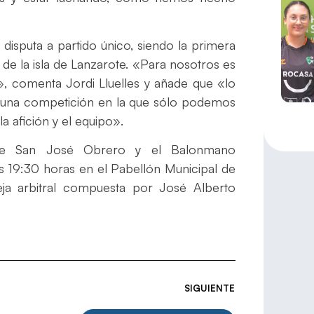
 disputa a partido único, siendo la primera
 de la isla de Lanzarote. «Para nosotros es
a», comenta Jordi Lluelles y añade que «lo
es una competición en la que sólo podemos
a afición y el equipo».
ote San José Obrero y el Balonmano
as 19:30 horas en el Pabellón Municipal de
areja arbitral compuesta por José Alberto
SIGUIENTE