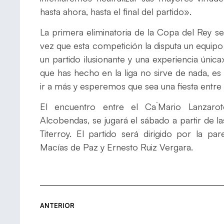
hasta ahora, hasta el final del partido».
La primera eliminatoria de la Copa del Rey se
vez que esta competición la disputa un equipo
un partido ilusionante y una experiencia únic
que has hecho en la liga no sirve de nada, 
ir a más y esperemos que sea una fiesta entre l
El encuentro entre el Ca´Mario Lanzar
Alcobendas, se jugará el sábado a partir de l
Titerroy. El partido será dirigido por la p
Macías de Paz y Ernesto Ruiz Vergara.
ANTERIOR