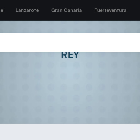
fe
Lanzarote
Gran Canaria
Fuerteventura
 SE CITA CON LA HISTORIA A
REY