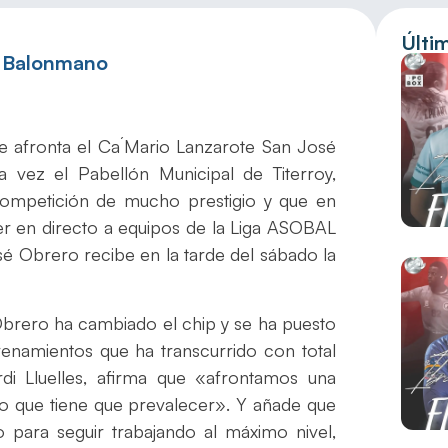
Últi
e Balonmano
e afronta el Ca´Mario Lanzarote San José
 vez el Pabellón Municipal de Titerroy,
competición de mucho prestigio y que en
er en directo a equipos de la Liga ASOBAL
é Obrero recibe en la tarde del sábado la
 Obrero ha cambiado el chip y se ha puesto
namientos que ha transcurrido con total
rdi Lluelles, afirma que «afrontamos una
o que tiene que prevalecer». Y añade que
o para seguir trabajando al máximo nivel,