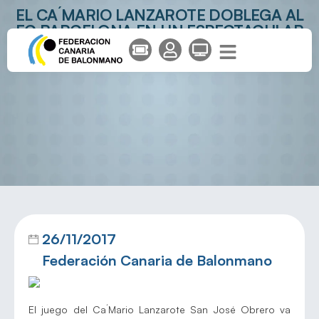
EL CA´MARIO LANZAROTE DOBLEGA AL
FC BARCELONA EN UN ESPECTACULAR
PARTIDO
26/11/2017
Federación Canaria de Balonmano
El juego del Ca´Mario Lanzarote San José Obrero va