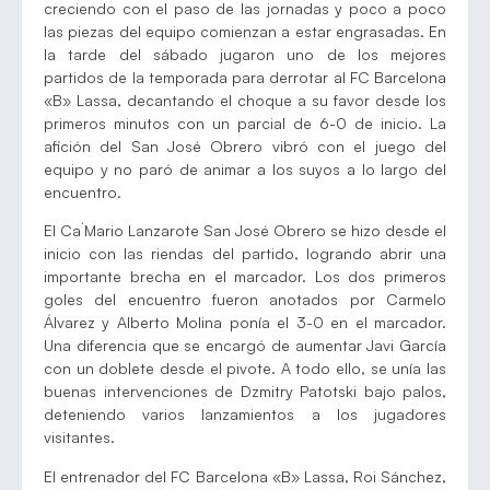
creciendo con el paso de las jornadas y poco a poco
las piezas del equipo comienzan a estar engrasadas. En
la tarde del sábado jugaron uno de los mejores
partidos de la temporada para derrotar al FC Barcelona
«B» Lassa, decantando el choque a su favor desde los
primeros minutos con un parcial de 6-0 de inicio. La
afición del San José Obrero vibró con el juego del
equipo y no paró de animar a los suyos a lo largo del
encuentro.
El Ca´Mario Lanzarote San José Obrero se hizo desde el
inicio con las riendas del partido, logrando abrir una
importante brecha en el marcador. Los dos primeros
goles del encuentro fueron anotados por Carmelo
Álvarez y Alberto Molina ponía el 3-0 en el marcador.
Una diferencia que se encargó de aumentar Javi García
con un doblete desde el pivote. A todo ello, se unía las
buenas intervenciones de Dzmitry Patotski bajo palos,
deteniendo varios lanzamientos a los jugadores
visitantes.
El entrenador del FC Barcelona «B» Lassa, Roi Sánchez,