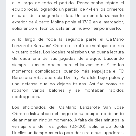
a lo largo de todo el partido. Reaccionaba rápido el
equipo local, logrando un parcial de 4-1 en los primeros
minutos de la segunda mitad. Un potente lanzamiento
exterior de Alberto Molina ponía el 17-12 en el marcador,
solicitando el técnico catalán un nuevo tiempo muerto.
A lo largo de toda la segunda parte el Ca´Mario
Lanzarote San José Obrero disfrutó de ventajas de tres
y cuatro goles. Los locales realizaban una buena lectura
de cada una de sus jugadas de ataque, buscando
siempre la mejor opción para el lanzamiento. Y en los
momentos complicados, cuando más empujaba el FC
Barcelona «B», aparecía Dzmitry Patotski bajo palos y
una defensa que no dejaba fisuras. Así fue como se
robaron varios balones y se montaban rápidos
contragolpes.
Los aficionados del Ca´Mario Lanzarote San José
Obrero disfrutaban del juego de su equipo, no dejando
de animar en ningún momento. A falta de diez minutos la
ventaja era de tres goles (23-20), solicitando Jordi
Lluelles un tiempo muerto para dar aire a sus jugadores.