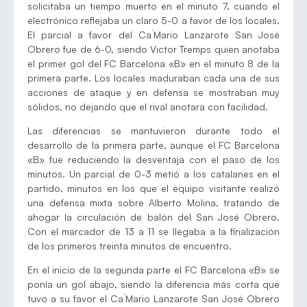
solicitaba un tiempo muerto en el minuto 7, cuando el
electrónico reflejaba un claro 5-0 a favor de los locales.
El parcial a favor del Ca´Mario Lanzarote San José
Obrero fue de 6-0, siendo Victor Tremps quien anotaba
el primer gol del FC Barcelona «B» en el minuto 8 de la
primera parte. Los locales maduraban cada una de sus
acciones de ataque y en defensa se mostraban muy
sólidos, no dejando que el rival anotara con facilidad.
Las diferencias se mantuvieron durante todo el
desarrollo de la primera parte, aunque el FC Barcelona
«B» fue reduciendo la desventaja con el paso de los
minutos. Un parcial de 0-3 metió a los catalanes en el
partido, minutos en los que el equipo visitante realizó
una defensa mixta sobre Alberto Molina, tratando de
ahogar la circulación de balón del San José Obrero.
Con el marcador de 13 a 11 se llegaba a la finalización
de los primeros treinta minutos de encuentro.
En el inicio de la segunda parte el FC Barcelona «B» se
ponía un gol abajo, siendo la diferencia más corta que
tuvo a su favor el Ca´Mario Lanzarote San José Obrero