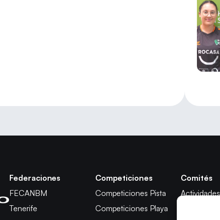
Federaciones
Competiciones
Comités
FECANBM
Competiciones Pista
Actividades
Tenerife
Competiciones Playa
Técnico