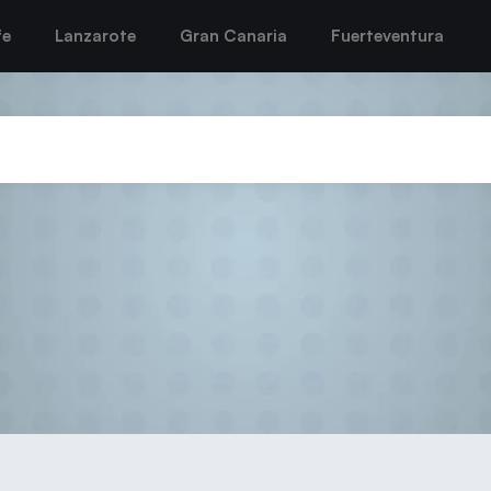
fe
Lanzarote
Gran Canaria
Fuerteventura
VISITA EL PEDRO PADILLA E