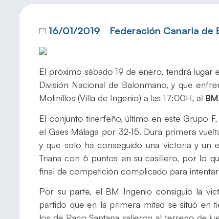
16/01/2019
Federación Canaria de
El próximo sábado 19 de enero, tendrá lugar 
División Nacional de Balonmano, y que enfre
Molinillos (Villa de Ingenio) a las 17:00H, al
BM.
El conjunto tinerfeño, último en este Grupo F
el Gaes Málaga por 32-15. Dura primera vuelt
y que solo ha conseguido una victoria y un 
Triana con 6 puntos en su casillero, por lo 
final de competición complicado para intentar 
Por su parte, el BM Ingenio consiguió la vic
partido que en la primera mitad se situó en t
los de Paco Santana salieron al terreno de ju