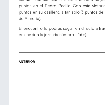
puntos en el Pedro Padilla. Con esta victori
puntos en su casillero, a tan solo 3 puntos d
de Almería).
El encuentro lo podrás seguir en directo a trav
enlace (ir a la jornada número «
16
«).
ANTERIOR