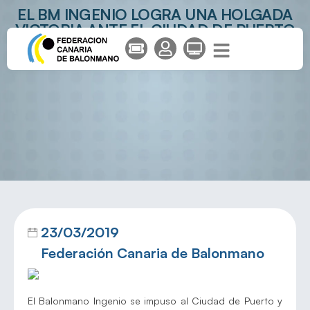
EL BM INGENIO LOGRA UNA HOLGADA
VICTORIA ANTE EL CIUDAD DE PUERTO
23/03/2019
Federación Canaria de Balonmano
El Balonmano Ingenio se impuso al Ciudad de Puerto y