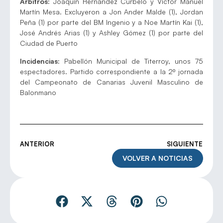
Árbitros:
Joaquín Hernández Curbelo y Víctor Manuel
Martín Mesa. Excluyeron a Jon Ander Malde (1), Jordan
Peña (1) por parte del BM Ingenio y a Noe Martín Kai (1),
José Andrés Arias (1) y Ashley Gómez (1) por parte del
Ciudad de Puerto
Incidencias:
Pabellón Municipal de Titerroy, unos 75
espectadores. Partido correspondiente a la 2º jornada
del Campeonato de Canarias Juvenil Masculino de
Balonmano
ANTERIOR
SIGUIENTE
VOLVER A NOTICIAS