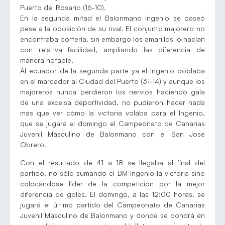
Puerto del Rosario (16-10).
En la segunda mitad el Balonmano Ingenio se paseó
pese a la oposición de su rival. El conjunto majorero no
encontraba portería, sin embargo los amarillos lo hacían
con relativa facilidad, ampliando las diferencia de
manera notable.
Al ecuador de la segunda parte ya el Ingenio doblaba
en el marcador al Ciudad del Puerto (31-14) y aunque los
majoreros nunca perdieron los nervios haciendo gala
de una excelsa deportividad, no pudieron hacer nada
más que ver cómo la victoria volaba para el Ingenio,
que se jugará el domingo el Campeonato de Canarias
Juvenil Masculino de Balonmano con el San José
Obrero.
Con el resultado de 41 a 18 se llegaba al final del
partido, no sólo sumando el BM Ingenio la victoria sino
colocándose líder de la competición por la mejor
diferencia de goles. El domingo, a las 12:00 horas, se
jugará el último partido del Campeonato de Canarias
Juvenil Masculino de Balonmano y donde se pondrá en