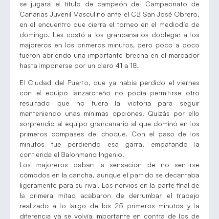
se jugará el título de campeón del Campeonato de
Canarias Juvenil Masculino ante el CB San José Obrero,
en el encuentro que cierra el torneo en el mediodía de
domingo. Les costó a los grancanarios doblegar a los
majoreros en los primeros minutos, pero poco a poco
fueron abriendo una importante brecha en el marcador
hasta imponerse por un claro 41 a 18.
El Ciudad del Puerto, que ya había perdido el viernes
con el equipo lanzaroteño no podía permitirse otro
resultado que no fuera la victoria para seguir
manteniendo unas mínimas opciones. Quizás por ello
sorprendió al equipo grancanario al que dominó en los
primeros compases del choque. Con el paso de los
minutos fue perdiendo esa garra, empatando la
contienda el Balonmano Ingenio.
Los majoreros daban la sensación de no sentirse
cómodos en la cancha, aunque el partido se decantaba
ligeramente para su rival. Los nervios en la parte final de
la primera mitad acabaron de derrumbar el trabajo
realizado a lo largo de los 25 primeros minutos y la
diferencia ya se volvía importante en contra de los de