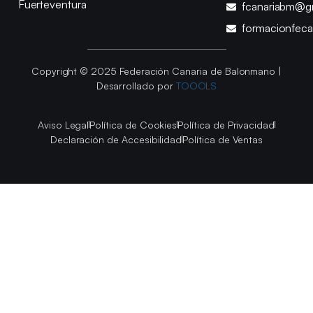
Fuerteventura
fcanariabm@g
formacionfec
Copyright © 2025 Federación Canaria de Balonmano |
Desarrollado por
TOOOLS
Aviso Legal
Política de Cookies
Política de Privacidad
Declaración de Accesibilidad
Política de Ventas