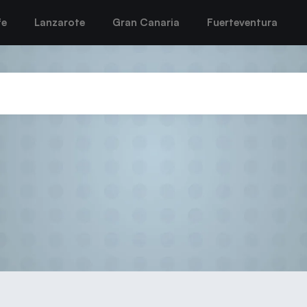
fe
Lanzarote
Gran Canaria
Fuerteventura
 DIO OPCIONES AL CB LAN