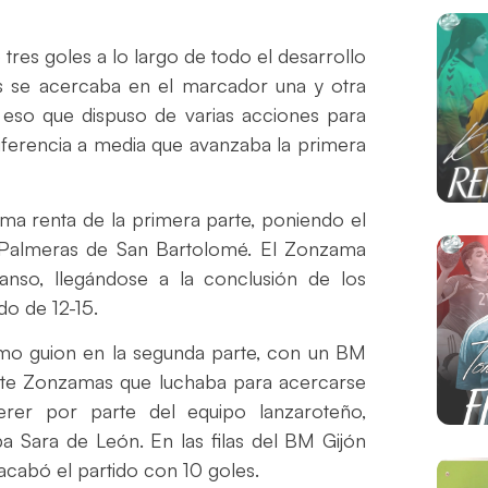
tres goles a lo largo de todo el desarrollo
as se acercaba en el marcador una y otra
 eso que dispuso de varias acciones para
diferencia a media que avanzaba la primera
ima renta de la primera parte, poniendo el
s Palmeras de San Bartolomé. El Zonzama
canso, llegándose a la conclusión de los
do de 12-15.
ismo guion en la segunda parte, con un BM
arote Zonzamas que luchaba para acercarse
er por parte del equipo lanzaroteño,
 Sara de León. En las filas del BM Gijón
 acabó el partido con 10 goles.