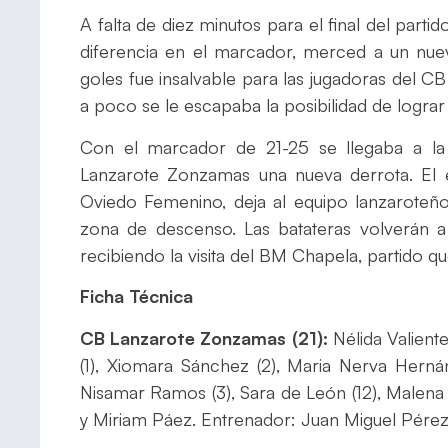
A falta de diez minutos para el final del parti
diferencia en el marcador, merced a un nuevo
goles fue insalvable para las jugadoras del
a poco se le escapaba la posibilidad de lograr 
Con el marcador de 21-25 se llegaba a la
Lanzarote Zonzamas una nueva derrota. El 
Oviedo Femenino, deja al equipo lanzaroteñ
zona de descenso. Las batateras volverán a
recibiendo la visita del BM Chapela, partido q
Ficha Técnica
CB Lanzarote Zonzamas (21):
Nélida Valient
(1), Xiomara Sánchez (2), Maria Nerva Hernán
Nisamar Ramos (3), Sara de León (12), Malena 
y Miriam Páez. Entrenador: Juan Miguel Pére