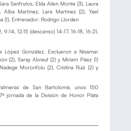
Sara Sanfrutos, Elda Ailen Monte (3), Laura
iz, Alba Martínez, Lara Martínez (2), Yael
a (1). Entrenador: Rodrigo Llorden
, 9-14, 12-15 (descanso) 14-17, 16-18, 16-21,
e López González. Exclueron a Nisamar
n (2), Saray Abreut (2) y Miriam Páez (1)
dege Moronfolu (2), Cristina Ruiz (2) y
Palmeras de San Bartolomé, unos 150
7º jornada de la División de Honor Plata