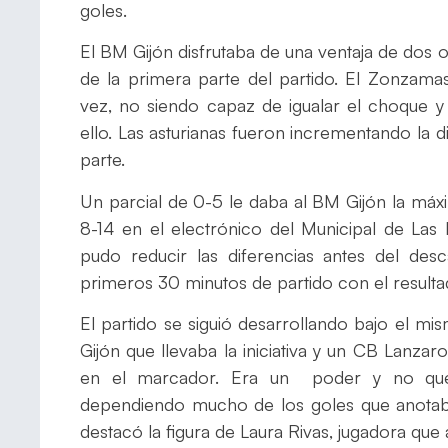
goles.
El BM Gijón disfrutaba de una ventaja de dos o 
de la primera parte del partido. El Zonzam
vez, no siendo capaz de igualar el choque y
ello. Las asturianas fueron incrementando la 
parte.
Un parcial de 0-5 le daba al BM Gijón la máx
8-14 en el electrónico del Municipal de La
pudo reducir las diferencias antes del des
primeros 30 minutos de partido con el resulta
El partido se siguió desarrollando bajo el m
Gijón que llevaba la iniciativa y un CB Lanz
en el marcador. Era un poder y no quer
dependiendo mucho de los goles que anotaba
destacó la figura de Laura Rivas, jugadora que