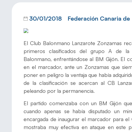
30/01/2018
Federación Canaria de
El Club Balonmano Lanzarote Zonzamas reci
primeros clasificados del grupo A de la
Balonmano, enfrentándose al BM Gijón. El conj
en el marcador, ante un Zonzamas que siem
poner en peligro la ventaja que había adquiri
de la clasificación se acercan al CB Lanz
peleando por la permanencia.
El partido comenzaba con un BM Gijón que
cuando apenas se había disputado un min
encargada de inaugurar el marcador para el
mostraba muy efectiva en ataque en este p