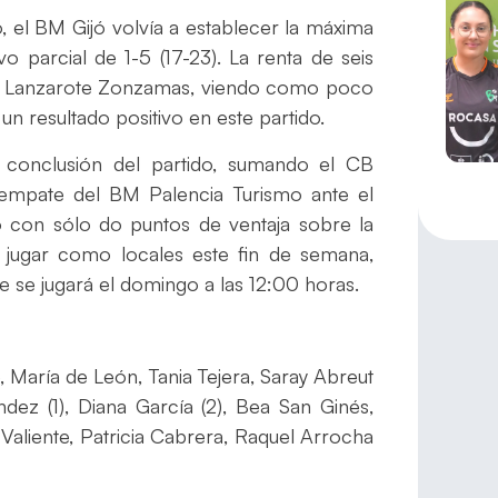
do, el BM Gijó volvía a establecer la máxima
 parcial de 1-5 (17-23). La renta de seis
 CB Lanzarote Zonzamas, viendo como poco
un resultado positivo en este partido.
 conclusión del partido, sumando el CB
empate del BM Palencia Turismo ante el
o con sólo do puntos de ventaja sobre la
 jugar como locales este fin de semana,
ue se jugará el domingo a las 12:00 horas.
e, María de León, Tania Tejera, Saray Abreut
dez (1), Diana García (2), Bea San Ginés,
Valiente, Patricia Cabrera, Raquel Arrocha
z