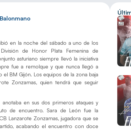
Últi
 Balonmano
bió en la noche del sábado a uno de los
 División de Honor Plata Femenina de
unto asturiano siempre llevó la iniciativa
pre fue a remolque y que nunca llegó a
do el BM Gijón. Los equipos de la zona baja
arote Zonzamas, quien tendrá que seguir
 anotaba en sus dos primeros ataques y
uto de encuentro. Sara de León fue la
 CB Lanzarote Zonzamas, jugadora que se
artido, acabando el encuentro con doce