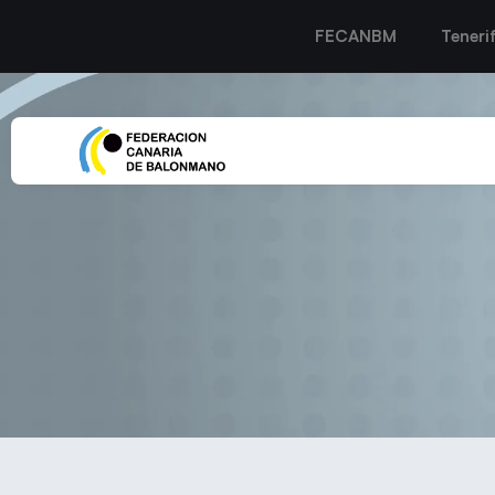
FECANBM
Teneri
EL BM GIJÓN NO