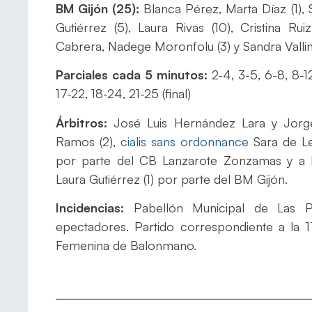
BM Gijón (25):
Blanca Pérez, Marta Díaz (1), 
Gutiérrez (5), Laura Rivas (10), Cristina Ru
Cabrera, Nadege Moronfolu (3) y Sandra Vallin
Parciales cada 5 minutos:
2-4, 3-5, 6-8, 8-12
17-22, 18-24, 21-25 (final)
Árbitros:
José Luis Hernández Lara y Jorg
Ramos (2),
cialis sans ordonnance
Sara de Leó
por parte del CB Lanzarote Zonzamas y a Na
Laura Gutiérrez (1) por parte del BM Gijón.
Incidencias:
Pabellón Municipal de Las 
epectadores. Partido correspondiente a la 1
Femenina de Balonmano.