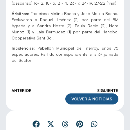
(descanso) 16-12, 18-13, 21-14, 23-17, 24-19, 27-22 (final)
Árbitros:
Francisco Molina Baena y José Molina Baena.
Excluyeron a Raquel Jiménez (2) por parte del BM
Ágreda y a Sandra Hoste (2), Paula Recio (2), Nora
Muñoz (1) y Laia Bermúdez (1) por parte del Handbol
Cooperativa Sant Boi.
Incidencias:
Pabellón Municipal de Titerroy, unos 75
espectadores. Partido correspondiente a la 3º jornada
del Sector
ANTERIOR
SIGUIENTE
VOLVER A NOTICIAS