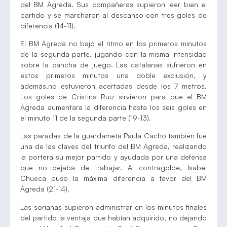
del BM Ágreda. Sus compañeras supieron leer bien el
partido y se marcharon al descanso con tres goles de
diferencia (14-11).
El BM Ágreda no bajó el ritmo en los primeros minutos
de la segunda parte, jugando con la misma intensidad
sobre la cancha de juego. Las catalanas sufrieron en
estos primeros minutos una doble exclusión, y
además,no estuvieron acertadas desde los 7 metros.
Los goles de Cristina Ruiz sirvieron para que el BM
Ágreda aumentara la diferencia hasta los seis goles en
el minuto 11 de la segunda parte (19-13).
Las paradas de la guardameta Paula Cacho también fue
una de las claves del triunfo del BM Ágreda, realizando
la portera su mejor partido y ayudada por una defensa
que no dejaba de trabajar. Al contragolpe, Isabel
Chueca puso la máxima diferencia a favor del BM
Ágreda (21-14).
Las sorianas supieron administrar en los minutos finales
del partido la ventaja que habían adquirido, no dejando