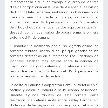
la recompensa a su buen trabajo a lo largo de los tres
días de competición en la Fase de Ascenso a la División
de Honor Plata Femenina, realizando un balonmano de
menos a más. Sin nada en juego, se disputó el
encuentro entre el BM Ágreda y el Handbol Cooperativa
Sant Boi, choque en el que los dos equipos se querían
despedir con un buen sabor de boca y sumar la primera
victoria del fin de semana.
El choque fue dominado por el BM Ágreda desde los
primeros minutos, siendo el equipo que gozaba de las
primeras diferencias en el marcador. Las jugadoras de
Moncayo estaban más activas sobre la cancha de
juego, con una gran defensa y un ataque efectivo. El
parcial fue de 6 a 3 a favor del BM Ágreda en los
primeros seis minutos de partido.
Le costó al Handbol Cooperativa Sant Boi meterse en el
partido y desde el banquillo se buscaban soluciones.
Durante algunos minutos de esta primera parte
realizaron una defensa mixta sobre Ashley Barona, sin
duda una de las jugadoras más peligras en el ataque