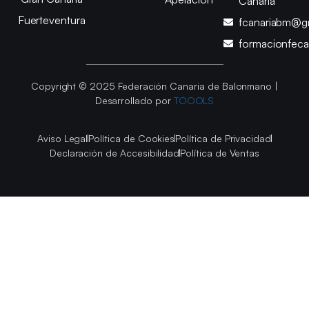
Canaria
Fuerteventura
fcanariabm@g
formacionfec
Copyright © 2025 Federación Canaria de Balonmano |
Desarrollado por
TOOOLS
Aviso Legal
Política de Cookies
Política de Privacidad
Declaración de Accesibilidad
Política de Ventas