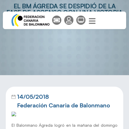
EL BM ÁGREDA SE DESPIDIÓ DE LA
FASE DE ASCENSO CON UNA VICTORIA
ANTE SANT BOI
14/05/2018
Federación Canaria de Balonmano
El Balonmano Ágreda logró en la mañana del domingo