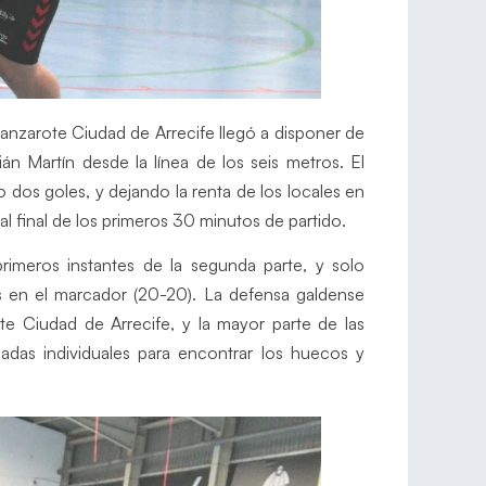
Lanzarote Ciudad de Arrecife llegó a disponer de
ián Martín desde la línea de los seis metros. El
 dos goles, y dejando la renta de los locales en
al final de los primeros 30 minutos de partido.
imeros instantes de la segunda parte, y solo
s en el marcador (20-20). La defensa galdense
e Ciudad de Arrecife, y la mayor parte de las
adas individuales para encontrar los huecos y