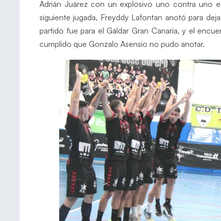
Adrián Juárez con un explosivo uno contra uno ele
siguiente jugada, Freyddy Lafontan anotó para dejar
partido fue para el Gáldar Gran Canaria, y el enc
cumplido que Gonzalo Asensio no pudo anotar.