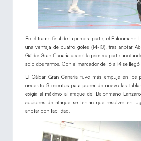
En el tramo final de la primera parte, el Balonmano 
una ventaja de cuatro goles (14-10), tras anotar Ab
Gáldar Gran Canaria acabó la primera parte anotando
solo dos tantos. Con el marcador de 16 a 14 se llegó 
El Gáldar Gran Canaria tuvo más empuje en los pr
necesitó 8 minutos para poner de nuevo las tabla
exigía al máximo al ataque del Balonmano Lanzarot
acciones de ataque se tenían que resolver en jug
anotar con facilidad.