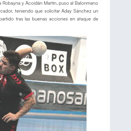
afa Robayna y Acoidán Martín, puso al Balonmano
rcador, teniendo que solicitar Aday Sánchez un
partido tras las buenas acciones en ataque de