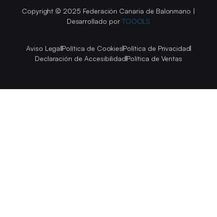
Copyright © 2025 Federación Canaria de Balonmano |
Desarrollado por
TOOOLS
Aviso Legal
Política de Cookies
Política de Privacidad
Declaración de Accesibilidad
Política de Ventas