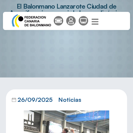
El Balonmano Lanzarote Ciudad de
Arrecife quiere seguir la buena dinámica
ante Luceros
26/09/2025
Noticias