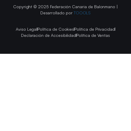
Copyright © 2025 Federación Canaria de Balonmano |
Desarrollado por
TOOOLS
Aviso Legal
Política de Cookies
Política de Privacidad
Declaración de Accesibilidad
Política de Ventas