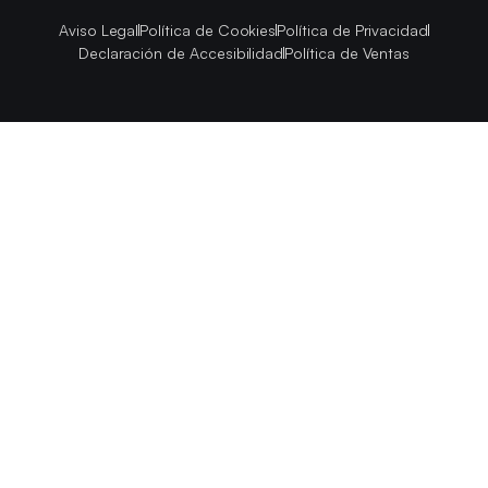
Aviso Legal
Política de Cookies
Política de Privacidad
Declaración de Accesibilidad
Política de Ventas