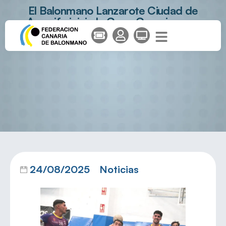
El Balonmano Lanzarote Ciudad de
Arrecife inicia la Copa Canarias con
triunfo
24/08/2025
Noticias