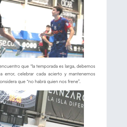
 encuentro que “la temporada es larga, debemos
 error, celebrar cada acierto y mantenernos
considera que “no habrá quien nos frene”.