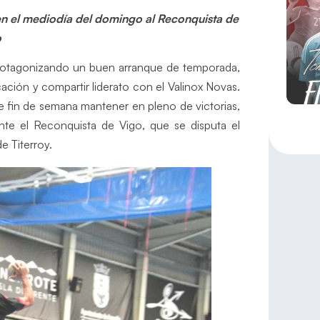
en el mediodía del domingo al Reconquista de
o
rotagonizando un buen arranque de temporada,
ficación y compartir liderato con el Valinox Novas.
 fin de semana mantener en pleno de victorias,
nte el Reconquista de Vigo, que se disputa el
e Titerroy.