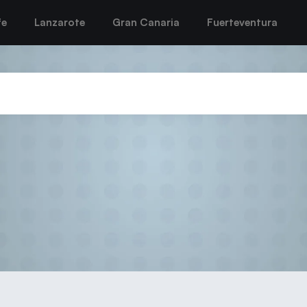
fe
Lanzarote
Gran Canaria
Fuerteventura
e Ciudad de Arrecife en busca 