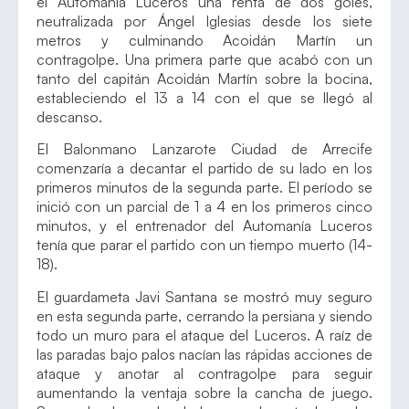
el Automanía Luceros una renta de dos goles,
neutralizada por Ángel Iglesias desde los siete
metros y culminando Acoidán Martín un
contragolpe. Una primera parte que acabó con un
tanto del capitán Acoidán Martín sobre la bocina,
estableciendo el 13 a 14 con el que se llegó al
descanso.
El Balonmano Lanzarote Ciudad de Arrecife
comenzaría a decantar el partido de su lado en los
primeros minutos de la segunda parte. El período se
inició con un parcial de 1 a 4 en los primeros cinco
minutos, y el entrenador del Automanía Luceros
tenía que parar el partido con un tiempo muerto (14-
18).
El guardameta Javi Santana se mostró muy seguro
en esta segunda parte, cerrando la persiana y siendo
todo un muro para el ataque del Luceros. A raíz de
las paradas bajo palos nacían las rápidas acciones de
ataque y anotar al contragolpe para seguir
aumentando la ventaja sobre la cancha de juego.