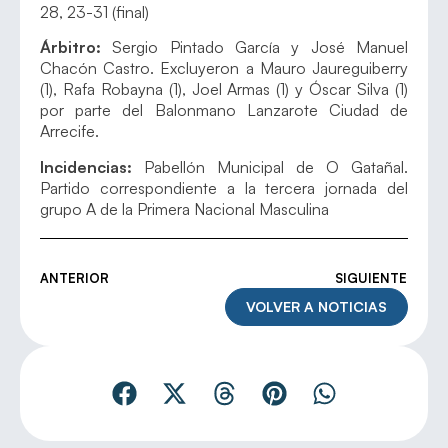
28, 23-31 (final)
Árbitro:
Sergio Pintado García y José Manuel
Chacón Castro. Excluyeron a Mauro Jaureguiberry
(1), Rafa Robayna (1), Joel Armas (1) y Óscar Silva (1)
por parte del Balonmano Lanzarote Ciudad de
Arrecife.
Incidencias:
Pabellón Municipal de O Gatañal.
Partido correspondiente a la tercera jornada del
grupo A de la Primera Nacional Masculina
ANTERIOR
SIGUIENTE
VOLVER A NOTICIAS