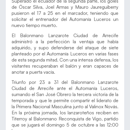
Superado el ecuador de la segunda parte, los goles
de Óscar Silva, Joel Armas y Mauro Jaureguiberry
pusieron el 17 a 25 en el marcador, teniendo que
solicitar el entrenador del Automanía Luceros un
nuevo tiempo muerto.
El Balonmano Lanzarote Ciudad de Arrecife
administró a la perfección la ventaja que había
adquirido, y supo defenderse del ataque de siete
planteado por el Automanía Luceros en varias fases
de esta segunda mitad. Con una intensa defensa, los
visitantes recuperaban el balón y eran capaces de
anotar a puerta vacía.
Triunfo por 23 a 31 del Balonmano Lanzarote
Ciudad de Arrecife ante el Automanía Luceros,
sumando el San José Obrero la tercera victoria de la
temporada y que le permite compartir el liderato de
la Primera Nacional Masculina junto al Valinox Novás.
En la próxima jornada, los lanzaroteños reciben en
Titerroy al Balonmano Reconquista de Vigo, partido
que se jugará el domingo 5 de octubre a las 12:00