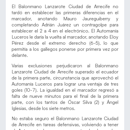
El Balonmano Lanzarote Ciudad de Arrecife no
tardó en establecer las primeras diferencias en el
marcador, anotando Mauro Jaureguiberry y
completando Adrián Juárez un contragolpe para
establecer el 2 a 4 en el electrónico. El Automanía
Luceros le daría la vuelta al marcador, anotando Eloy
Pérez desde el extremo derecho (6-5), lo que
permitía a los gallegos ponerse por primera vez por
delante.
Varias exclusiones perjudicaron al Balonmano
Lanzarote Ciudad de Arrecife superado el ecuador
de la primera parte, circunstancia que aprovechó el
Automanía Luceros para lograr una ventaja de tres
goles (10-7). La igualdad en el marcador regresó a
falta de nueve minutos para el final de la primera
parte, con los tantos de Óscar Silva (2) y Ángel
Iglesias, desde los siete metros.
No estaba seguro el Balonmano Lanzarote Ciudad
de Arrecife en tareas defensivas, volviendo a tener