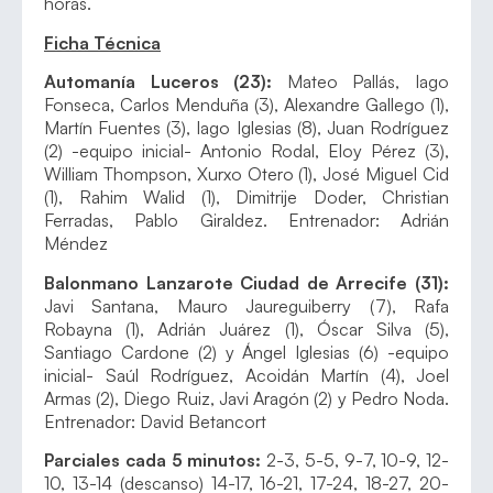
horas.
Ficha Técnica
Automanía Luceros (23):
Mateo Pallás, Iago
Fonseca, Carlos Menduña (3), Alexandre Gallego (1),
Martín Fuentes (3), Iago Iglesias (8), Juan Rodríguez
(2) -equipo inicial- Antonio Rodal, Eloy Pérez (3),
William Thompson, Xurxo Otero (1), José Miguel Cid
(1), Rahim Walid (1), Dimitrije Doder, Christian
Ferradas, Pablo Giraldez. Entrenador: Adrián
Méndez
Balonmano Lanzarote Ciudad de Arrecife (31):
Javi Santana, Mauro Jaureguiberry (7), Rafa
Robayna (1), Adrián Juárez (1), Óscar Silva (5),
Santiago Cardone (2) y Ángel Iglesias (6) -equipo
inicial- Saúl Rodríguez, Acoidán Martín (4), Joel
Armas (2), Diego Ruiz, Javi Aragón (2) y Pedro Noda.
Entrenador: David Betancort
Parciales cada 5 minutos:
2-3, 5-5, 9-7, 10-9, 12-
10, 13-14 (descanso) 14-17, 16-21, 17-24, 18-27, 20-