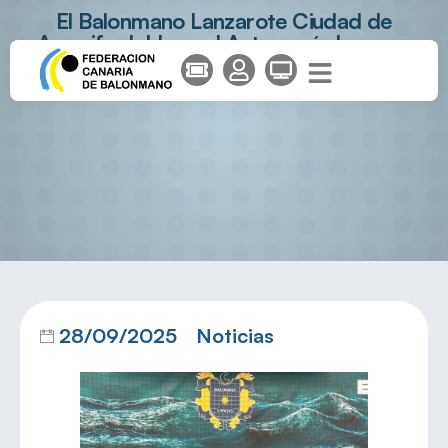
El Balonmano Lanzarote Ciudad de
Arrecife doblega al Automanía Luceros
28/09/2025
Noticias