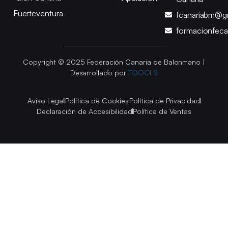
Fuerteventura
fcanariabm@g
formacionfec
Copyright © 2025 Federación Canaria de Balonmano |
Desarrollado por
TOOOLS
Aviso Legal
Política de Cookies
Política de Privacidad
Declaración de Accesibilidad
Política de Ventas