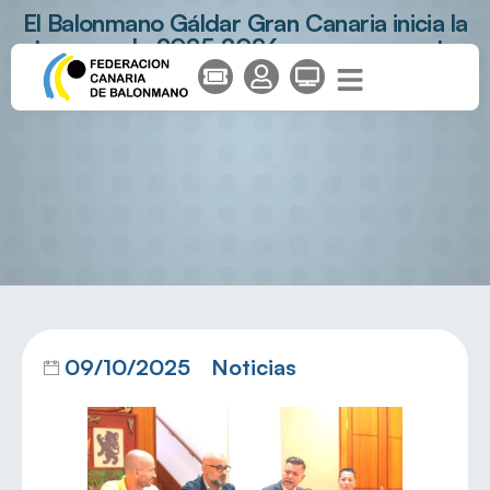
El Balonmano Gáldar Gran Canaria inicia la
temporada 2025-2026 con un proyecto
sólido y arraigado
09/10/2025
Noticias