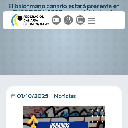
El balonmano canario estará presente en
EXPODECA 2025 con actividades de
playa y street handball
01/10/2025
Noticias