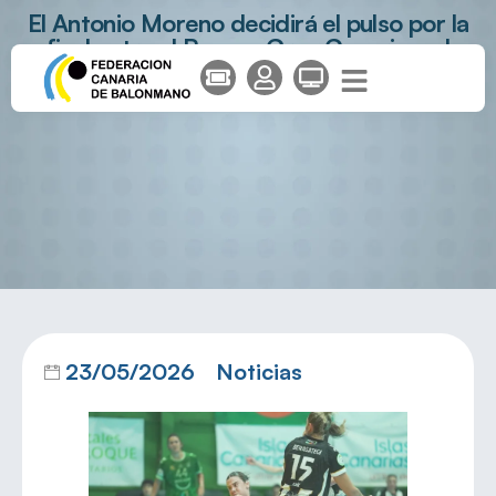
El Antonio Moreno decidirá el pulso por la
final entre el Rocasa Gran Canaria y el
Costa del Sol Málaga
23/05/2026
Noticias