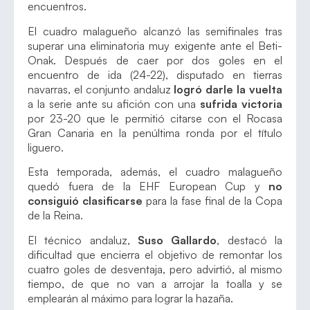
encuentros.
El cuadro malagueño alcanzó las semifinales tras
superar una eliminatoria muy exigente ante el Beti-
Onak. Después de caer por dos goles en el
encuentro de ida (24-22), disputado en tierras
navarras, el conjunto andaluz
logró darle la vuelta
a la serie ante su afición con una
sufrida victoria
por 23-20 que le permitió citarse con el Rocasa
Gran Canaria en la penúltima ronda por el título
liguero.
Esta temporada, además, el cuadro malagueño
quedó fuera de la EHF European Cup y
no
consiguió clasificarse
para la fase final de la Copa
de la Reina.
El técnico andaluz,
Suso Gallardo
, destacó la
dificultad que encierra el objetivo de remontar los
cuatro goles de desventaja, pero advirtió, al mismo
tiempo, de que no van a arrojar la toalla y se
emplearán al máximo para lograr la hazaña.