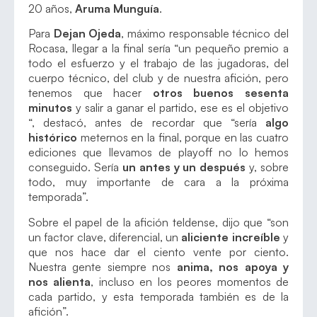
20 años,
Aruma Munguía
.
Para
Dejan Ojeda
, máximo responsable técnico del
Rocasa, llegar a la final sería “un pequeño premio a
todo el esfuerzo y el trabajo de las jugadoras, del
cuerpo técnico, del club y de nuestra afición, pero
tenemos que hacer
otros buenos sesenta
minutos
y salir a ganar el partido, ese es el objetivo
“, destacó, antes de recordar que “sería
algo
histórico
meternos en la final, porque en las cuatro
ediciones que llevamos de playoff no lo hemos
conseguido. Sería
un antes y un después
y, sobre
todo, muy importante de cara a la próxima
temporada”.
Sobre el papel de la afición teldense, dijo que “son
un factor clave, diferencial, un
aliciente increíble
y
que nos hace dar el ciento vente por ciento.
Nuestra gente siempre nos
anima, nos apoya y
nos alienta
, incluso en los peores momentos de
cada partido, y esta temporada también es de la
afición”.