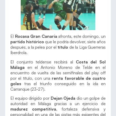
El
Rocasa Gran Canaria
afronta, este domingo, un
partido histórico
que le podría devolver, siete años
después, a la pelea por el
título
de la Liga Guerreras
Iberdrola.
El conjunto teldense recibirá al
Costa del Sol
Málaga
en el Antonio Moreno de Telde en el
encuentro de vuelta de las semifinales del play off
por el título, con una
renta favorable de cuatro
goles
tras el triunfo conseguido en la ida en
Carranque (23-27).
El equipo dirigido por
Dejan Ojeda
dio un golpe de
autoridad en Málaga gracias a un ejercicio de
madurez competitiva
, fortaleza defensiva y
personalidad en una de las pistas más exigentes del