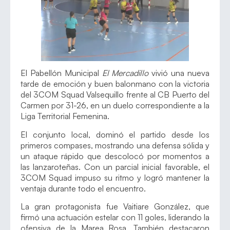
El Pabellón Municipal
El Mercadillo
vivió una nueva
tarde de emoción y buen balonmano con la victoria
del 3COM Squad Valsequillo frente al CB Puerto del
Carmen por 31-26, en un duelo correspondiente a la
Liga Territorial Femenina.
El conjunto local, dominó el partido desde los
primeros compases, mostrando una defensa sólida y
un ataque rápido que descolocó por momentos a
las lanzaroteñas. Con un parcial inicial favorable, el
3COM Squad impuso su ritmo y logró mantener la
ventaja durante todo el encuentro.
La gran protagonista fue Vaitiare González, que
firmó una actuación estelar con 11 goles, liderando la
ofensiva de la Marea Rosa. También destacaron