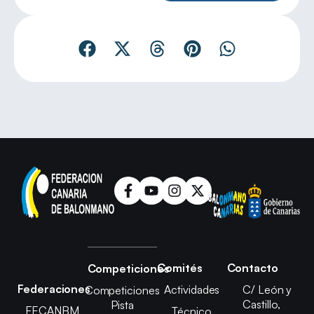
Comités
Contacto
Competiciones
Federaciones
Actividades
C/ León y
Competiciones
Castillo,
Pista
FECANBM
Técnico