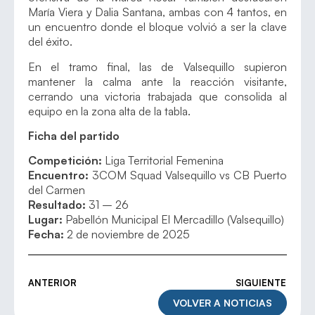
María Viera y Dalia Santana, ambas con 4 tantos, en
un encuentro donde el bloque volvió a ser la clave
del éxito.
En el tramo final, las de Valsequillo supieron
mantener la calma ante la reacción visitante,
cerrando una victoria trabajada que consolida al
equipo en la zona alta de la tabla.
Ficha del partido
Competición:
Liga Territorial Femenina
Encuentro:
3COM Squad Valsequillo vs CB Puerto
del Carmen
Resultado:
31 – 26
Lugar:
Pabellón Municipal El Mercadillo (Valsequillo)
Fecha:
2 de noviembre de 2025
ANTERIOR
SIGUIENTE
VOLVER A NOTICIAS