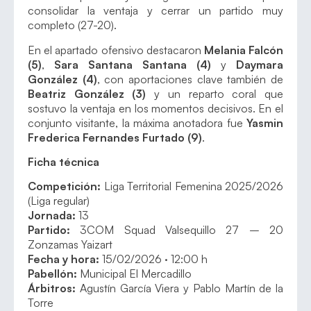
consolidar la ventaja y cerrar un partido muy
completo (27-20).
En el apartado ofensivo destacaron
Melania Falcón
(5)
,
Sara Santana Santana (4)
y
Daymara
González (4)
, con aportaciones clave también de
Beatriz González (3)
y un reparto coral que
sostuvo la ventaja en los momentos decisivos. En el
conjunto visitante, la máxima anotadora fue
Yasmin
Frederica Fernandes Furtado (9)
.
Ficha técnica
Competición:
Liga Territorial Femenina 2025/2026
(Liga regular)
Jornada:
13
Partido:
3COM Squad Valsequillo 27 – 20
Zonzamas Yaizart
Fecha y hora:
15/02/2026 · 12:00 h
Pabellón:
Municipal El Mercadillo
Árbitros:
Agustín García Viera y Pablo Martín de la
Torre