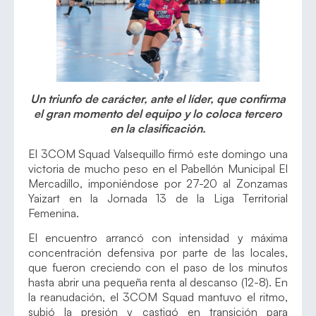
Un triunfo de carácter, ante el líder, que confirma
el gran momento del equipo y lo coloca tercero
en la clasificación.
El 3COM Squad Valsequillo firmó este domingo una
victoria de mucho peso en el Pabellón Municipal El
Mercadillo, imponiéndose por 27-20 al Zonzamas
Yaizart en la Jornada 13 de la Liga Territorial
Femenina.
El encuentro arrancó con intensidad y máxima
concentración defensiva por parte de las locales,
que fueron creciendo con el paso de los minutos
hasta abrir una pequeña renta al descanso (12-8). En
la reanudación, el 3COM Squad mantuvo el ritmo,
subió la presión y castigó en transición para