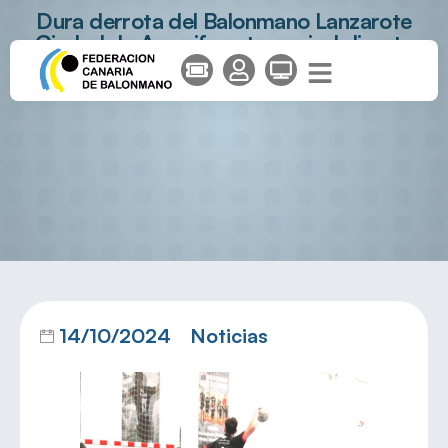
Dura derrota del Balonmano Lanzarote
Ciudad de Arrecife ante un rival directo
14/10/2024
Noticias