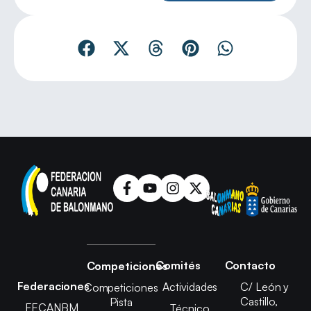
Comités
Contacto
Competiciones
Federaciones
Actividades
C/ León y
Competiciones
Castillo,
Pista
FECANBM
Técnico