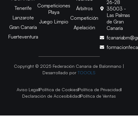
26-28
Competiciones
Tenerife
Árbitros
35003 -
Playa
Las Palmas
Lanzarote
Competición
Juego Limpio
de Gran
Gran Canaria
Apelación
Canaria
Fuerteventura
fcanariabm@g
formacionfec
Copyright © 2025 Federación Canaria de Balonmano |
Desarrollado por
TOOOLS
Aviso Legal
Política de Cookies
Política de Privacidad
Declaración de Accesibilidad
Política de Ventas