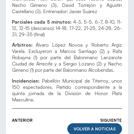
Nacho Gimeno (3), David Torrejón y Agustín
Castellano (3). Entrenador: Javier Suárez
Parciales cada 5 minutos:
4-3, 5-5, 6-7, 8-10, 11-
12, 12-15 (descanso) 14-18, 17-22, 21-25, 24-28, 26-
31, 29-35 (final)
Árbitros:
Álvaro López Novoa y Roberto Argiz
Varela. Excluyeron a Marcos Santiago (2) y Rafa
Robayna (1) por parte del Balonmano Lanzarote
Ciudad de Arrecife y a Sergio Lozano (2) y Nacho
Gimeno (1) por parte del Balonmano Alcobendas.
Incidencias:
Pabellón Municipal de Titerroy, unos
150 espectadores. Partido correspondiente a la
quinta jornada de la División de Honor Plata
Masculina.
ANTERIOR
SIGUIENTE
VOLVER A NOTICIAS