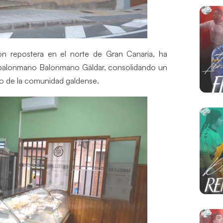
ión repostera en el norte de Gran Canaria, ha
e balonmano Balonmano Gáldar, consolidando un
io de la comunidad galdense.