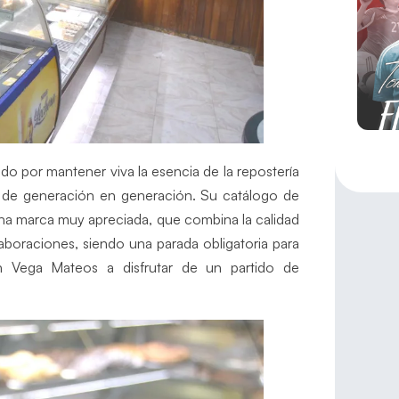
ido por mantener viva la esencia de la repostería
as de generación en generación. Su catálogo de
 una marca muy apreciada, que combina la calidad
aboraciones, siendo una parada obligatoria para
an Vega Mateos a disfrutar de un partido de