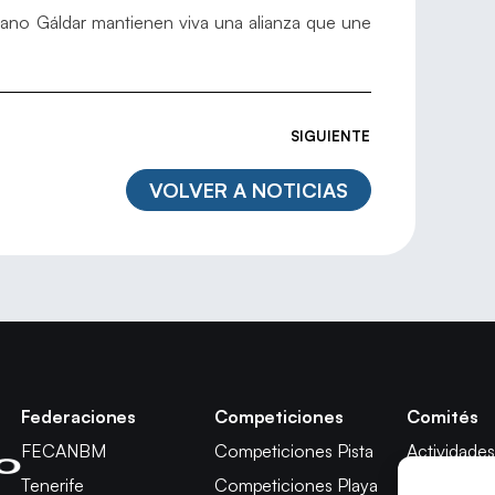
ano Gáldar mantienen viva una alianza que une
SIGUIENTE
VOLVER A NOTICIAS
Federaciones
Competiciones
Comités
FECANBM
Competiciones Pista
Actividades
Tenerife
Competiciones Playa
Técnico