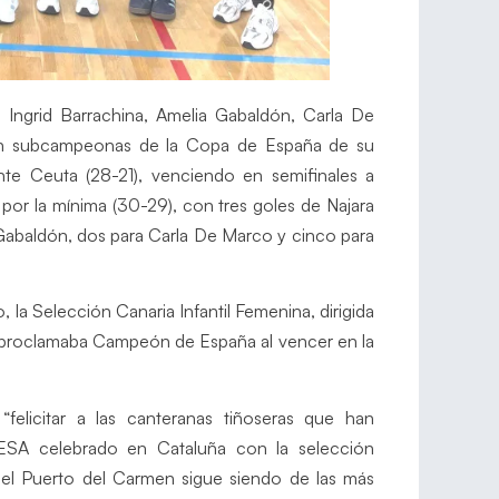
y, Ingrid Barrachina, Amelia Gabaldón, Carla De
én subcampeonas de la Copa de España de su
nte Ceuta (28-21), venciendo en semifinales a
a por la mínima (30-29), con tres goles de Najara
 Gabaldón, dos para Carla De Marco y cinco para
a Selección Canaria Infantil Femenina, dirigida
 proclamaba Campeón de España al vencer en la
“felicitar a las canteranas tiñoseras que han
ESA celebrado en Cataluña con la selección
del Puerto del Carmen sigue siendo de las más