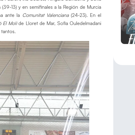
(39-13) y en semifinales a la Región de Murcia
ña ante la
Comunitat Valenciana
(24-23). En el
ó El Molí
de Lloret de Mar, Sofía Ouledelmadani
 tantos.