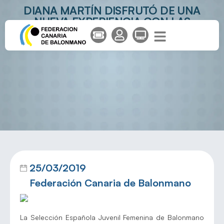
DIANA MARTÍN DISFRUTÓ DE UNA
NUEVA EXPERIENCIA CON LAS
GUERRERAS JUVENILES
25/03/2019
Federación Canaria de Balonmano
La Selección Española Juvenil Femenina de Balonmano