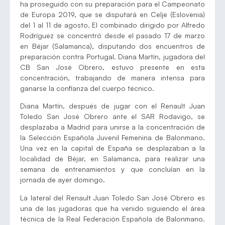
ha proseguido con su preparación para el Campeonato
de Europa 2019, que se disputará en Celje (Eslovenia)
del 1 al 11 de agosto. El combinado dirigido por Alfredo
Rodríguez se concentró desde el pasado 17 de marzo
en Béjar (Salamanca), disputando dos encuentros de
preparación contra Portugal. Diana Martín, jugadora del
CB San José Obrero, estuvo presente en esta
concentración, trabajando de manera intensa para
ganarse la confianza del cuerpo técnico.
Diana Martín, después de jugar con el Renault Juan
Toledo San José Obrero ante el SAR Rodavigo, se
desplazaba a Madrid para unirse a la concentración de
la Selección Española Juvenil Femenina de Balonmano.
Una vez en la capital de España se desplazaban a la
localidad de Béjar, en Salamanca, para realizar una
semana de entrenamientos y que concluían en la
jornada de ayer domingo.
La lateral del Renault Juan Toledo San José Obrero es
una de las jugadoras que ha venido siguiendo el área
técnica de la Real Federación Española de Balonmano.