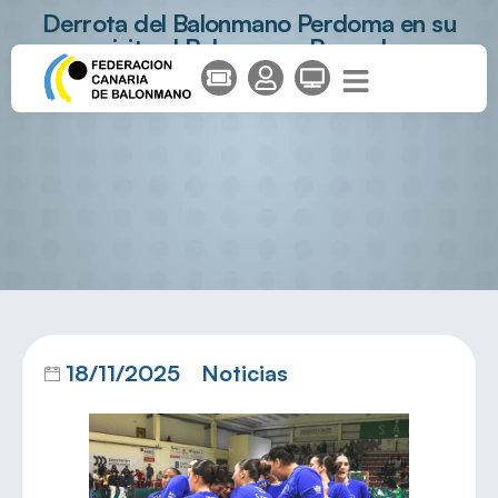
Derrota del Balonmano Perdoma en su
visita al Balonmano Romade
18/11/2025
Noticias