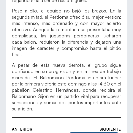
llegando esta a ser de hasta 11 goles.
Pese a ello, el equipo no bajó los brazos. En la
segunda mitad, el Perdoma ofreció su mejor versión:
más intenso, más ordenado y con mayor acierto
ofensivo. Aunque la remontada se presentaba muy
complicada, las jugadoras perdomeras lucharon
cada balón, redujeron la diferencia y dejaron una
imagen de carácter y compromiso hasta el pitido
final.
A pesar de esta nueva derrota, el grupo sigue
confiando en su progresión y en la línea de trabajo
marcada. El Balonmano Perdoma intentará luchar
por la primera victoria este domingo a las 14:30 en el
pabellón Celestino Hernández, donde recibirá al
Balonmano Gijón en un partido vital para recuperar
sensaciones y sumar dos puntos importantes ante
su afición.
ANTERIOR
SIGUIENTE