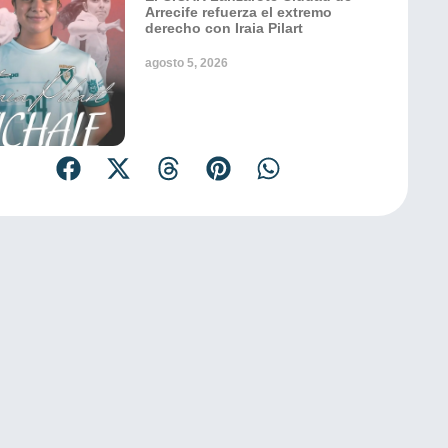
Arrecife refuerza el extremo
derecho con Iraia Pilart
agosto 5, 2026