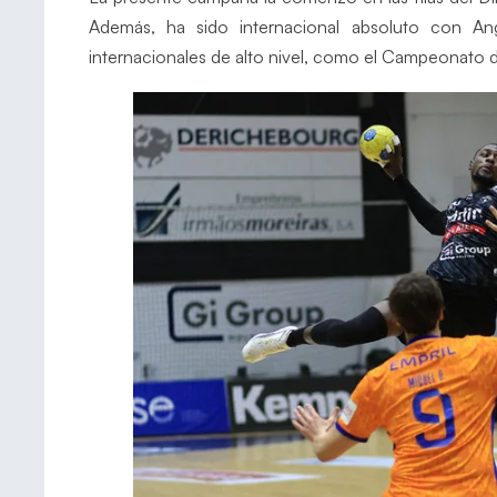
Además, ha sido internacional absoluto con An
internacionales de alto nivel, como el Campeonato