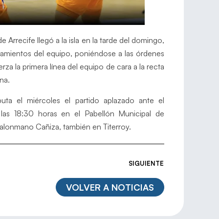
rrecife llegó a la isla en la tarde del domingo,
enamientos del equipo, poniéndose a las órdenes
za la primera línea del equipo de cara a la recta
na.
ta el miércoles el partido aplazado ante el
las 18:30 horas en el Pabellón Municipal de
 Balonmano Cañiza, también en Titerroy.
SIGUIENTE
VOLVER A NOTICIAS