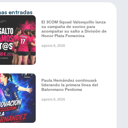
mas entradas
El 3COM Squad Valsequillo lanza
su campaña de socios para
acompañar su salto a División de
Honor Plata Femenina
agosto 8, 2026
Paula Hernández continuará
liderando la primera línea del
Balonmano Perdoma
agosto 8, 2026