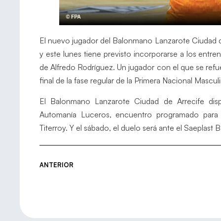
El nuevo jugador del Balonmano Lanzarote Ciudad de A
y este lunes tiene previsto incorporarse a los entr
de Alfredo Rodríguez. Un jugador con el que se refuer
final de la fase regular de la Primera Nacional Masculi
El Balonmano Lanzarote Ciudad de Arrecife dispu
Automanía Luceros, encuentro programado para 
Titerroy. Y el sábado, el duelo será ante el Saeplast
ANTERIOR