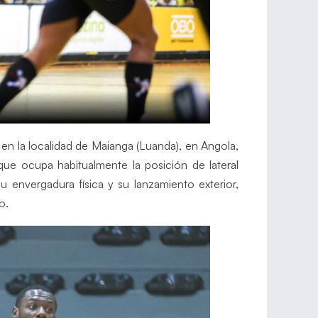
en la localidad de Maianga (Luanda), en Angola,
que ocupa habitualmente la posición de lateral
 envergadura física y su lanzamiento exterior,
o.