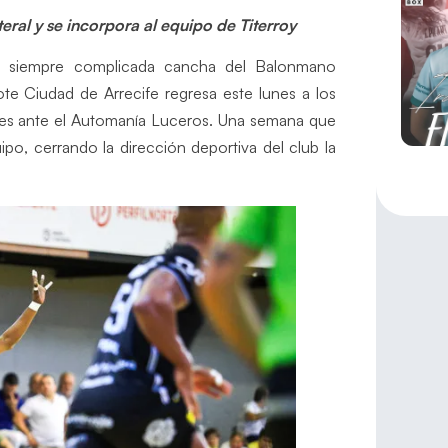
eral y se incorpora al equipo de Titerroy
 la siempre complicada cancha del Balonmano
ote Ciudad de Arrecife regresa este lunes a los
les ante el Automanía Luceros. Una semana que
po, cerrando la dirección deportiva del club la