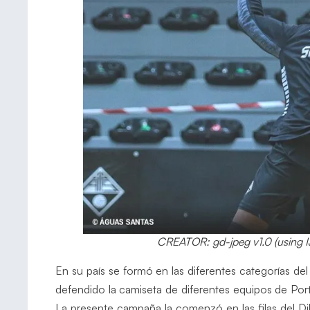
CREATOR: gd-jpeg v1.0 (using I
En su país se formó en las diferentes categorías del
defendido la camiseta de diferentes equipos de Por
La presente campaña la comenzó en las filas del Di