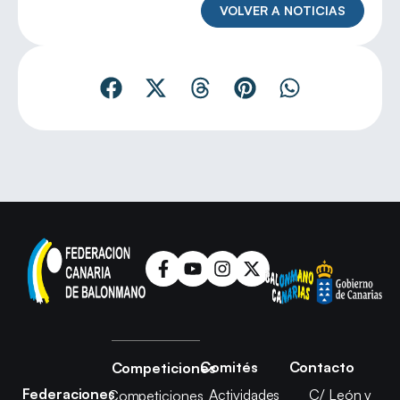
VOLVER A NOTICIAS
Comités
Contacto
Competiciones
Federaciones
Actividades
C/ León y
Competiciones