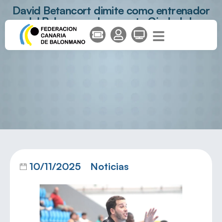
David Betancort dimite como entrenador
del Balonmano Lanzarote Ciudad de
Arrecife
10/11/2025
Noticias