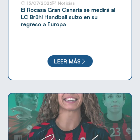
15/07/2026
Noticias
El Rocasa Gran Canaria se medirá al
LC Brühl Handball suizo en su
regreso a Europa
LEER MÁS