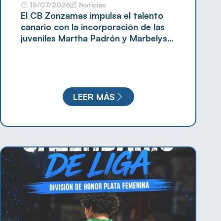
15/07/2026
Noticias
El CB Zonzamas impulsa el talento
canario con la incorporación de las
juveniles Martha Padrón y Marbelys
Reyes
LEER MÁS