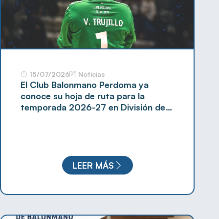
15/07/2026
Noticias
El Club Balonmano Perdoma ya
conoce su hoja de ruta para la
temporada 2026-27 en División de
Honor Plata
LEER MÁS