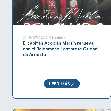
15/07/2026
Noticias
El capitán Acoidán Martín renueva
con el Balonmano Lanzarote Ciudad
de Arrecife
LEER MÁS