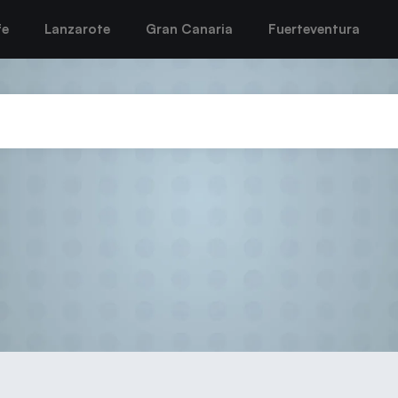
fe
Lanzarote
Gran Canaria
Fuerteventura
FECANBM