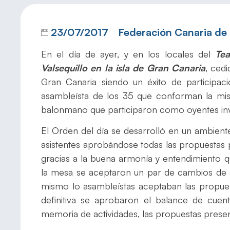
23/07/2017
Federación Canaria d
En el día de ayer, y en los locales del
Tea
Valsequillo en la isla de Gran Canaria
, ced
Gran Canaria siendo un éxito de participaci
asambleísta de los 35 que conforman la mis
balonmano que participaron como oyentes inv
El Orden del día se desarrolló en un ambiente
asistentes aprobándose todas las propuestas 
gracias a la buena armonía y entendimiento 
la mesa se aceptaron un par de cambios de a
mismo lo asambleístas aceptaban las propue
definitiva se aprobaron el balance de cuen
memoria de actividades, las propuestas presen