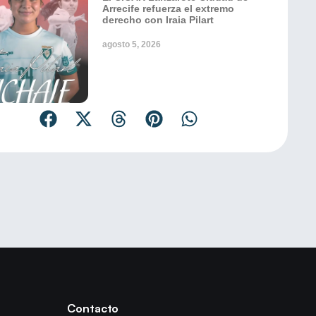
Arrecife refuerza el extremo
derecho con Iraia Pilart
agosto 5, 2026
Contacto