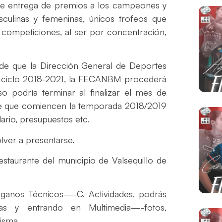
o de entrega de premios a los campeones y
sculinas y femeninas, únicos trofeos que
 competiciones, al ser por concentración,
sde que la Dirección General de Deportes
el ciclo 2018-2021, la FECANBM procederá
 podría terminar al finalizar el mes de
 de que comiencen la temporada 2018/2019
ario, presupuestos etc.
olver a presentarse.
staurante del municipio de Valsequillo de
ganos Técnicos—-C. Actividades, podrás
as y entrando en Multimedia—-fotos,
isma.