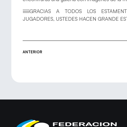
¡¡¡¡¡¡GRACIAS A TODOS LOS ESTAMEN
JUGADORES, USTEDES HACEN GRANDE ESTE
ANTERIOR