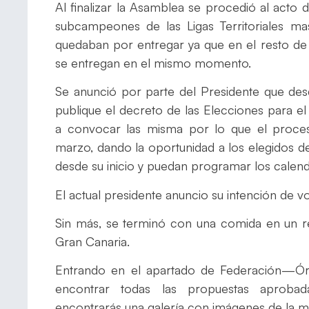
Al finalizar la Asamblea se procedió al act
subcampeones de las Ligas Territoriales ma
quedaban por entregar ya que en el resto de
se entregan en el mismo momento.
Se anunció por parte del Presidente que de
publique el decreto de las Elecciones para 
a convocar las misma por lo que el proceso
marzo, dando la oportunidad a los elegidos
desde su inicio y puedan programar los calend
El actual presidente anuncio su intención de v
Sin más, se terminó con una comida en un re
Gran Canaria.
Entrando en el apartado de Federación—Ór
encontrar todas las propuestas aprobad
encontrarás una galería con imágenes de la m