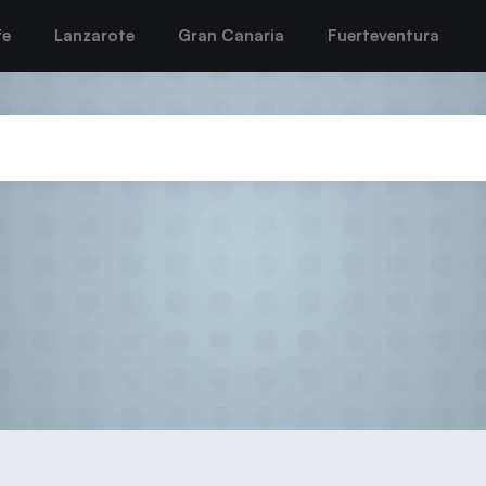
fe
Lanzarote
Gran Canaria
Fuerteventura
eral de la Federación Canaria