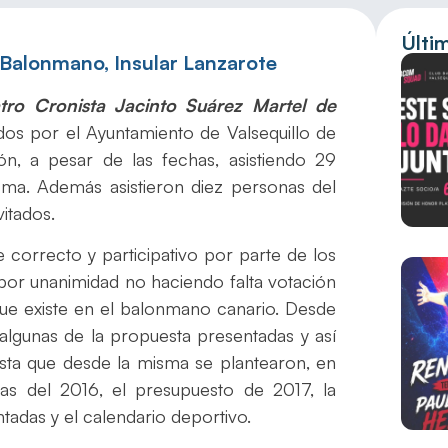
Últi
e Balonmano
,
Insular Lanzarote
tro Cronista Jacinto Suárez Martel de
idos por el Ayuntamiento de Valsequillo de
ón, a pesar de las fechas, asistiendo 29
ma. Además asistieron diez personas del
itados.
 correcto y participativo por parte de los
por unanimidad no haciendo falta votación
que existe en el balonmano canario. Desde
lgunas de la propuesta presentadas y así
sta que desde la misma se plantearon, en
tas del 2016, el presupuesto de 2017, la
tadas y el calendario deportivo.