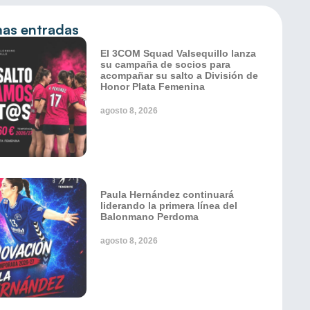
mas entradas
El 3COM Squad Valsequillo lanza
su campaña de socios para
acompañar su salto a División de
Honor Plata Femenina
agosto 8, 2026
Paula Hernández continuará
liderando la primera línea del
Balonmano Perdoma
agosto 8, 2026