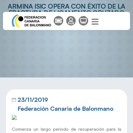
ARMINA ISIC OPERA CON ÉXITO DE LA
FRACTURA DE LIGAMENTO CRUZADO
Y MENISCO
23/11/2019
Federación Canaria de Balonmano
Comienza un largo período de recuperación para la