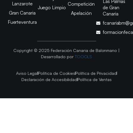
Las Palmas
Lanzarote
Competición
Juego Limpio
de Gran
Gran Canaria
Apelación
Canaria
Fuerteventura
fcanariabm@g
formacionfec
Copyright © 2025 Federación Canaria de Balonmano |
Desarrollado por
TOOOLS
Aviso Legal
Política de Cookies
Política de Privacidad
Declaración de Accesibilidad
Política de Ventas