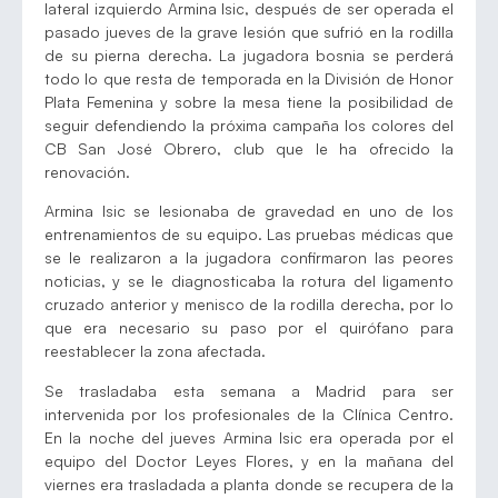
lateral izquierdo Armina Isic, después de ser operada el
pasado jueves de la grave lesión que sufrió en la rodilla
de su pierna derecha. La jugadora bosnia se perderá
todo lo que resta de temporada en la División de Honor
Plata Femenina y sobre la mesa tiene la posibilidad de
seguir defendiendo la próxima campaña los colores del
CB San José Obrero, club que le ha ofrecido la
renovación.
Armina Isic se lesionaba de gravedad en uno de los
entrenamientos de su equipo. Las pruebas médicas que
se le realizaron a la jugadora confirmaron las peores
noticias, y se le diagnosticaba la rotura del ligamento
cruzado anterior y menisco de la rodilla derecha, por lo
que era necesario su paso por el quirófano para
reestablecer la zona afectada.
Se trasladaba esta semana a Madrid para ser
intervenida por los profesionales de la Clínica Centro.
En la noche del jueves Armina Isic era operada por el
equipo del Doctor Leyes Flores, y en la mañana del
viernes era trasladada a planta donde se recupera de la