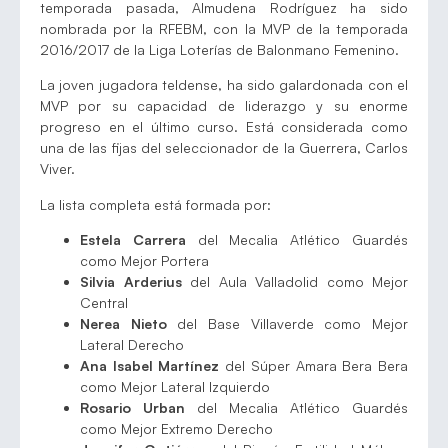
temporada pasada, Almudena Rodríguez ha sido
nombrada por la RFEBM, con la MVP de la temporada
2016/2017 de la Liga Loterías de Balonmano Femenino.
La joven jugadora teldense, ha sido galardonada con el
MVP por su capacidad de liderazgo y su enorme
progreso en el último curso. Está considerada como
una de las fijas del seleccionador de la Guerrera, Carlos
Viver.
La lista completa está formada por:
Estela Carrera
del Mecalia Atlético Guardés
como Mejor Portera
Silvia Arderius
del Aula Valladolid como Mejor
Central
Nerea Nieto
del Base Villaverde como Mejor
Lateral Derecho
Ana Isabel Martínez
del Súper Amara Bera Bera
como Mejor Lateral Izquierdo
Rosario Urban
del Mecalia Atlético Guardés
como Mejor Extremo Derecho