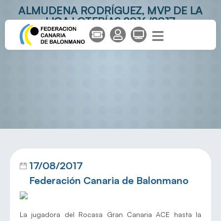
ALMUDENA RODRÍGUEZ, MVP DE LA
LIGA LOTERÍAS 2016/2017
17/08/2017
Federación Canaria de Balonmano
La jugadora del Rocasa Gran Canaria ACE hasta la