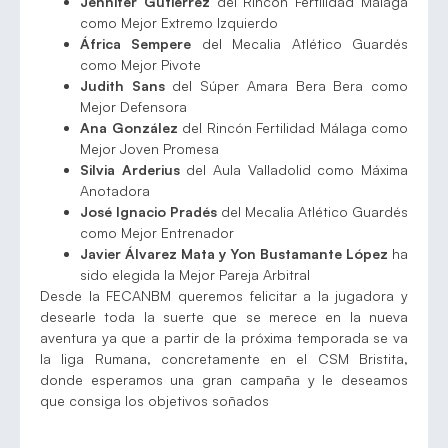
Jennifer Gutiérrez
del Rincón Fertilidad Málaga
como Mejor Extremo Izquierdo
África Sempere
del Mecalia Atlético Guardés
como Mejor Pivote
Judith Sans
del Súper Amara Bera Bera como
Mejor Defensora
Ana González
del Rincón Fertilidad Málaga como
Mejor Joven Promesa
Silvia Arderius
del Aula Valladolid como Máxima
Anotadora
José Ignacio Pradés
del Mecalia Atlético Guardés
como Mejor Entrenador
Javier Álvarez Mata y Yon Bustamante López
ha
sido elegida la Mejor Pareja Arbitral
Desde la FECANBM queremos felicitar a la jugadora y
desearle toda la suerte que se merece en la nueva
aventura ya que a partir de la próxima temporada se va
la liga Rumana, concretamente en el CSM Bristita,
donde esperamos una gran campaña y le deseamos
que consiga los objetivos soñados