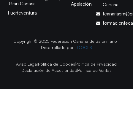
Gran Canaria
Apelación
Canaria
Fuerteventura
fcanariabm@g
formacionfec
Copyright © 2025 Federación Canaria de Balonmano |
Desarrollado por
TOOOLS
Aviso Legal
Política de Cookies
Política de Privacidad
Declaración de Accesibilidad
Política de Ventas