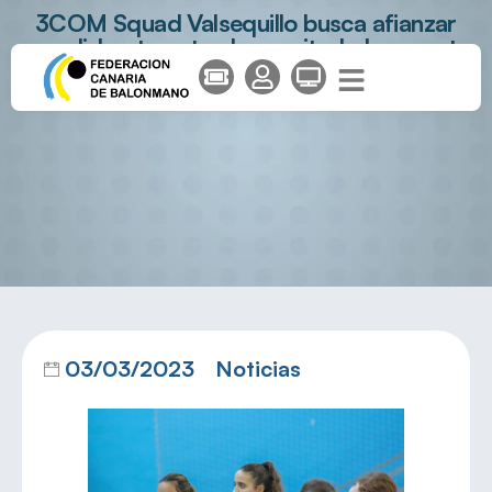
3COM Squad Valsequillo busca afianzar
su coliderato ante el necesitado Lanzarote
Puerto del Carmen
03/03/2023
Noticias