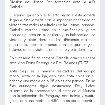
División de Honor Oro femenina ante la A.D.
Carballal.
El equipo gallego y el Puerto llegan a esta jornada
llegan a esta jornada con la imperiosa necesidad de
victoria tras malos resultados en las últimas jornadas.
Carballal marcha último en la clasificación liguera
con dos puntos en su casillero y un balance de una
victoria y siete derrotas. Las tiñoseras marchan
penúltimas, décimo terceras, con tres puntos y un
balance de una victoria, un empate y seis derrotas.
En el pasado fin de semana Carballal caía en su caña
ante Vino Doña Berenguela Bm. Bolaños (17-33).
Antía Seijo es la máxima realizadora del equipo
maño, sexta de la liga, con cincuenta goles en su
haber y una media de 6.25 goles por partido. En las
filas aurinegras sigue destacando Dely Leiva,
ausente de la convocatoria al estar en el Mundial
con la selección de Paraguay, con treinta y cuatro
goles, con una media de 4.86 tantos por encuentro.