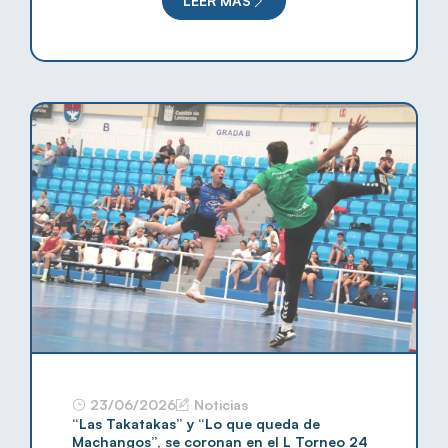
LEER MÁS
23/06/2026
Noticias
“Las Takatakas” y “Lo que queda de
Machangos”, se coronan en el L Torneo 24