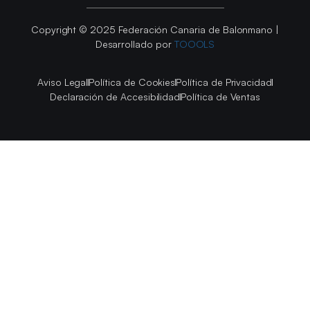
Copyright © 2025 Federación Canaria de Balonmano |
Desarrollado por
TOOOLS
Aviso Legal
Política de Cookies
Política de Privacidad
Declaración de Accesibilidad
Política de Ventas