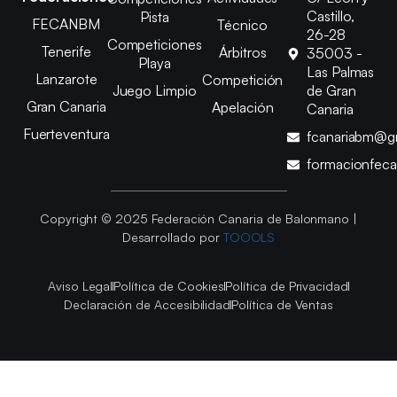
Castillo,
Pista
FECANBM
Técnico
26-28
Competiciones
Tenerife
Árbitros
35003 -
Playa
Las Palmas
Lanzarote
Competición
Juego Limpio
de Gran
Gran Canaria
Apelación
Canaria
Fuerteventura
fcanariabm@g
formacionfec
Copyright © 2025 Federación Canaria de Balonmano |
Desarrollado por
TOOOLS
Aviso Legal
Política de Cookies
Política de Privacidad
Declaración de Accesibilidad
Política de Ventas