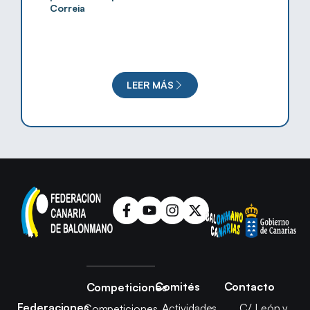
Correia
LEER MÁS
Comités
Contacto
Competiciones
Federaciones
Actividades
C/ León y
Competiciones