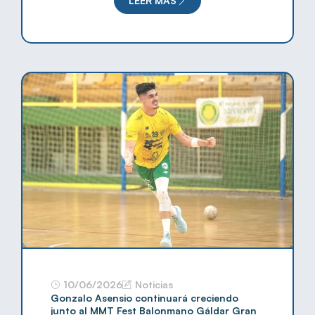
LEER MÁS
10/06/2026
Noticias
Gonzalo Asensio continuará creciendo
junto al MMT Fest Balonmano Gáldar Gran