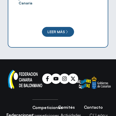
Canaria
LEER MÁS
Comités
Contacto
Competiciones
Federaciones
Actividades
C/ León y
Competiciones