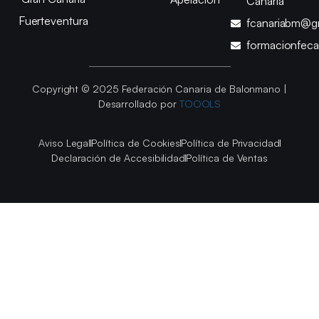
Canaria
Fuerteventura
fcanariabm@g
formacionfec
Copyright © 2025 Federación Canaria de Balonmano |
Desarrollado por
TOOOLS
Aviso Legal
Política de Cookies
Política de Privacidad
Declaración de Accesibilidad
Política de Ventas