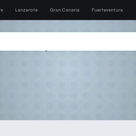
fe
Lanzarote
Gran Canaria
Fuerteventura
mayo 28, 2026