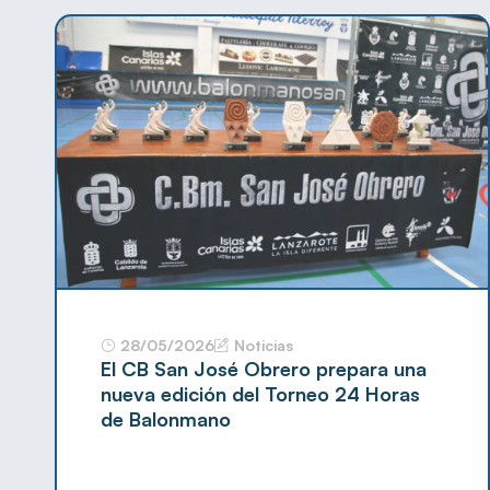
28/05/2026
Noticias
El CB San José Obrero prepara una
nueva edición del Torneo 24 Horas
de Balonmano