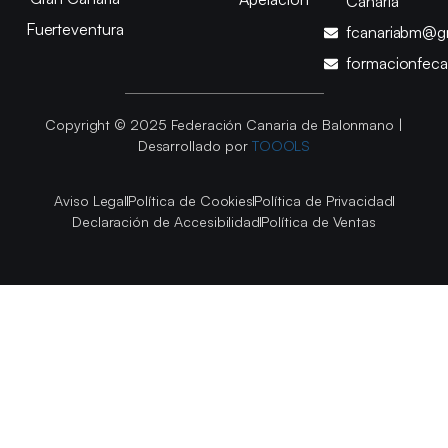
Canaria
Fuerteventura
fcanariabm@g
formacionfec
Copyright © 2025 Federación Canaria de Balonmano |
Desarrollado por
TOOOLS
Aviso Legal
Política de Cookies
Política de Privacidad
Declaración de Accesibilidad
Política de Ventas