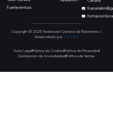
Canaria
Fuerteventura
fcanariabm@g
formacionfec
Copyright © 2025 Federación Canaria de Balonmano |
Desarrollado por
TOOOLS
Aviso Legal
Política de Cookies
Política de Privacidad
Declaración de Accesibilidad
Política de Ventas