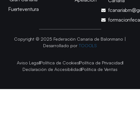
Canaria
Fuerteventura
fcanariabm@g
formacionfec
Copyright © 2025 Federación Canaria de Balonmano |
Desarrollado por
TOOOLS
Aviso Legal
Política de Cookies
Política de Privacidad
Declaración de Accesibilidad
Política de Ventas