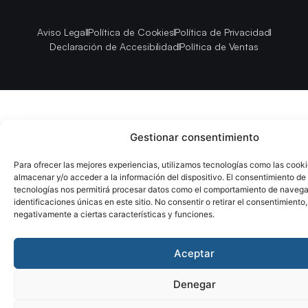
Aviso Legal
Política de Cookies
Política de Privacidad
Declaración de Accesibilidad
Política de Ventas
Gestionar consentimiento
Para ofrecer las mejores experiencias, utilizamos tecnologías como las cook
almacenar y/o acceder a la información del dispositivo. El consentimiento de
tecnologías nos permitirá procesar datos como el comportamiento de navega
identificaciones únicas en este sitio. No consentir o retirar el consentimiento
negativamente a ciertas características y funciones.
Aceptar
Denegar