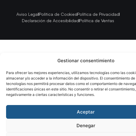
Aviso Legal
Política de Cookies
Política de Privacidad
Declaración de Accesibilidad
Política de Ventas
Gestionar consentimiento
Para ofrecer las mejores experiencias, utilizamos tecnologías como las cook
almacenar y/o acceder a la información del dispositivo. El consentimiento de
tecnologías nos permitirá procesar datos como el comportamiento de navega
identificaciones únicas en este sitio. No consentir o retirar el consentimiento
negativamente a ciertas características y funciones.
Aceptar
Denegar