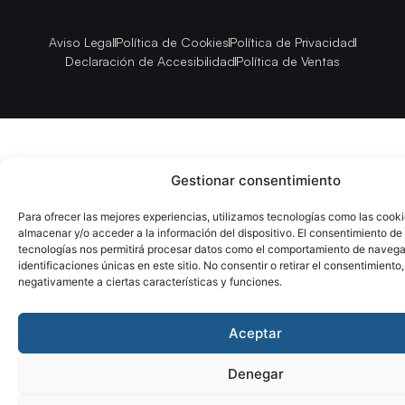
Aviso Legal
Política de Cookies
Política de Privacidad
Declaración de Accesibilidad
Política de Ventas
Gestionar consentimiento
Para ofrecer las mejores experiencias, utilizamos tecnologías como las cook
almacenar y/o acceder a la información del dispositivo. El consentimiento de
tecnologías nos permitirá procesar datos como el comportamiento de navega
identificaciones únicas en este sitio. No consentir o retirar el consentimiento
negativamente a ciertas características y funciones.
Aceptar
Denegar