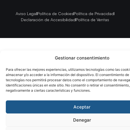
Aviso Legal
Política de Cookies
Política de Privacidad
Declaración de Accesibilidad
Política de Ventas
Gestionar consentimiento
Para ofrecer las mejores experiencias, utilizamos tecnologías como las cook
almacenar y/o acceder a la información del dispositivo. El consentimiento de
tecnologías nos permitirá procesar datos como el comportamiento de navega
identificaciones únicas en este sitio. No consentir o retirar el consentimiento
negativamente a ciertas características y funciones.
Aceptar
Denegar